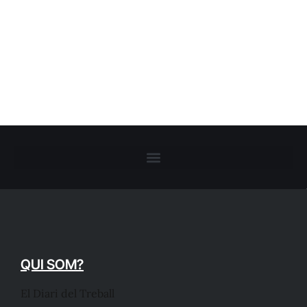
QUI SOM?
El Diari del Treball