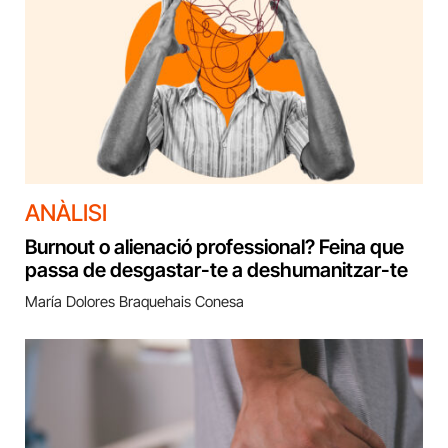
ANÀLISI
Burnout o alienació professional? Feina que
passa de desgastar-te a deshumanitzar-te
María Dolores Braquehais Conesa