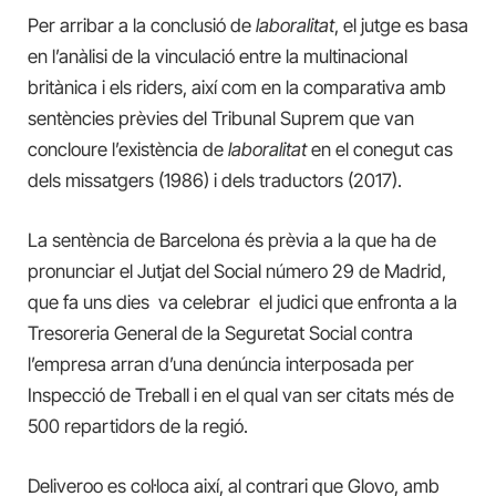
Per arribar a la conclusió de
laboralitat
, el jutge es basa
en l’anàlisi de la vinculació entre la multinacional
britànica i els riders, així com en la comparativa amb
sentències prèvies del Tribunal Suprem que van
concloure l’existència de
laboralitat
en el conegut cas
dels missatgers (1986) i dels traductors (2017).
La sentència de Barcelona és prèvia a la que ha de
pronunciar el Jutjat del Social número 29 de Madrid,
que fa uns dies va celebrar el judici que enfronta a la
Tresoreria General de la Seguretat Social contra
l’empresa arran d’una denúncia interposada per
Inspecció de Treball i en el qual van ser citats més de
500 repartidors de la regió.
Deliveroo es col·loca així, al contrari que Glovo, amb