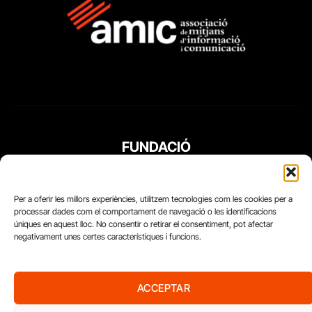
FUNDACIÓ
PERIODISME
PLURAL
Per a oferir les millors experiències, utilitzem tecnologies com les cookies per a
processar dades com el comportament de navegació o les identificacions
úniques en aquest lloc. No consentir o retirar el consentiment, pot afectar
negativament unes certes característiques i funcions.
ACCEPTAR