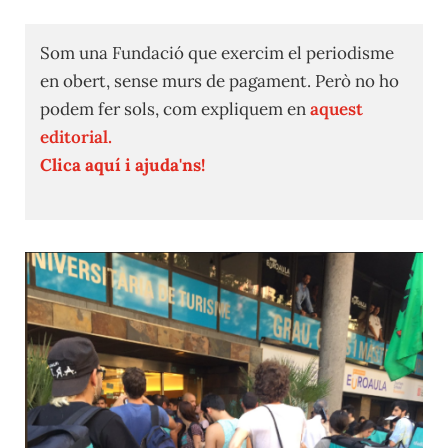
Som una Fundació que exercim el periodisme
en obert, sense murs de pagament. Però no ho
podem fer sols, com expliquem en
aquest
editorial.
Clica aquí i ajuda'ns!