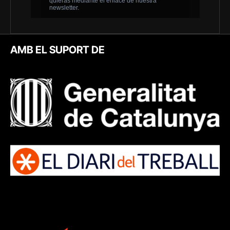
AMB EL SUPORT DE