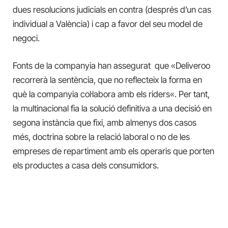
dues resolucions judicials en contra (després d’un cas
individual a València) i cap a favor del seu model de
negoci.
Fonts de la companyia han assegurat
que
«
Deliveroo
recorrerà la
sentència
,
que no reflecteix la
forma en
què la
companyia
col·labora
amb
els riders
«
. Per tant,
la multinacional fia la solució definitiva a una decisió en
segona instància que fixi, amb almenys dos casos
més, doctrina sobre la relació laboral o no de les
empreses de repartiment amb els operaris que porten
els productes a casa dels consumidors.