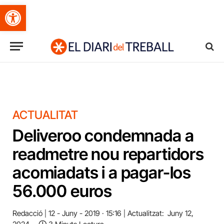
Obre la barra d'eines
ACTUALITAT
Deliveroo condemnada a
readmetre nou repartidors
acomiadats i a pagar-los
56.000 euros
Redacció
12 - Juny - 2019 · 15:16
Actualitzat:
Juny 12,