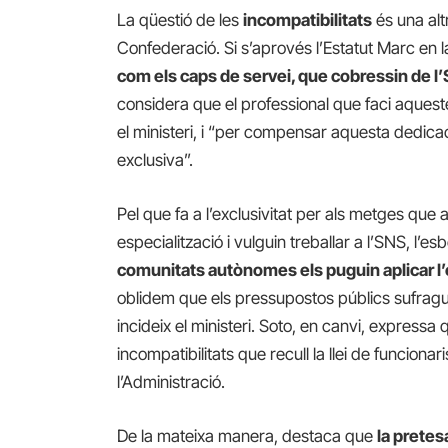
La qüestió de les
incompatibilitats
és una alt
Confederació. Si s’aprovés l’Estatut Marc en l
com els caps de servei, que cobressin de l’
considera que el professional que faci aquest
el ministeri, i “per compensar aquesta dedica
exclusiva”.
Pel que fa a l’exclusivitat per als metges que
especialització i vulguin treballar a l’SNS, l’e
comunitats autònomes els puguin aplicar l’e
oblidem que els pressupostos públics sufrague
incideix el ministeri. Soto, en canvi, expressa
incompatibilitats que recull la llei de funciona
l’Administració.
De la mateixa manera, destaca que
la pretesa