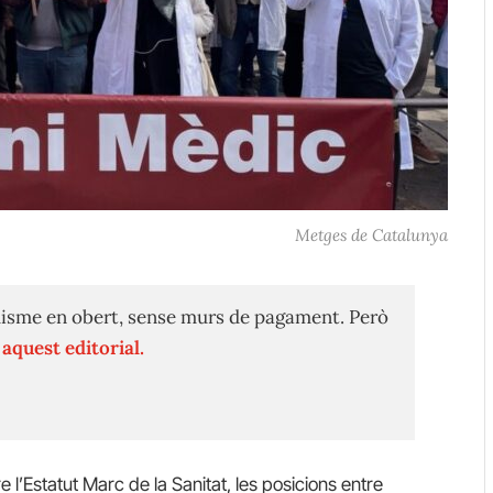
Metges de Catalunya
isme en obert, sense murs de pagament. Però
n
aquest editorial.
 l’Estatut Marc de la Sanitat, les posicions entre