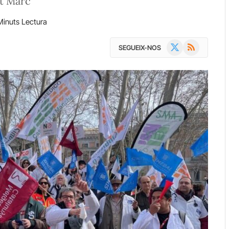
ut Marc
Minuts Lectura
X
RSS
SEGUEIX-NOS
(Twitter)