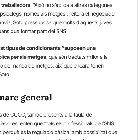
s treballadors
. “Això no s’aplica a altres categories
 psicòlegs, només als metges”, reitera el negociador
canvia, Soto pressuposa que molts d’aquests joves
abans que formar part del SNS.
st tipus de condicionants “suposen una
ública per als metges
, que són tractats millor a la
ació de manca de metges, així que encara tenen
Soto.
marc general
es de CCOO, també presents a la taula de
adores, entén que “tots els professionals de l’SNS
c perquè és la regulació bàsica, amb possibilitat que