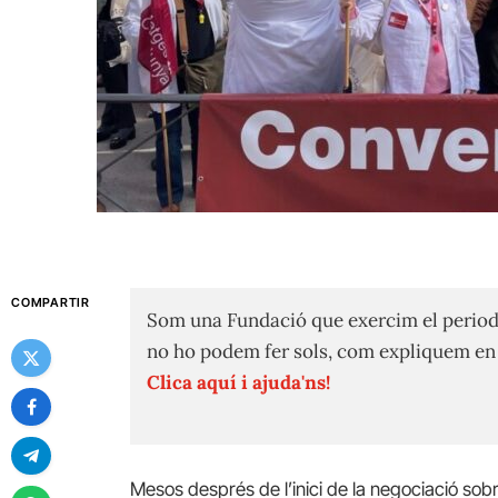
COMPARTIR
Som una Fundació que exercim el period
no ho podem fer sols, com expliquem e
Clica aquí i ajuda'ns!
Mesos després de l’inici de la negociació sobre