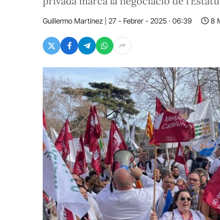
privada marca la negociació de l'Estat
Guillermo Martínez
27 - Febrer - 2025 · 06:39
8 