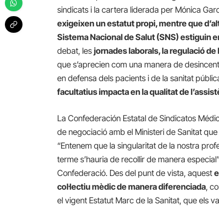
sindicats i la cartera liderada per Mónica Ga
exigeixen un estatut propi, mentre que d’al
Sistema Nacional de Salut (SNS) estiguin 
debat, les
jornades laborals, la regulació de 
que s’aprecien com una manera de desincentiva
en defensa dels pacients i de la sanitat públ
facultatius impacta en la qualitat de l’assis
La Confederación Estatal de Sindicatos Médic
de negociació amb el Ministeri de Sanitat que 
“Entenem que la singularitat de la nostra profe
terme s’hauria de recollir de manera especial”
Confederació. Des del punt de vista, aquest
e
col·lectiu mèdic de manera diferenciada
, c
el vigent Estatut Marc de la Sanitat, que els v