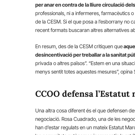
per anar en contra de la lliure circulació del
professionals, ni a infermeres, farmacèutics o
de la CESM. Si el que posa a l’esborrany no 
recent formats buscaran altres alternatives 
En resum, des de la CESM critiquen que
aque
desincentivació per treballar a la sanitat p
privada o altres països”. “Estem en una situ
menys sentit totes aquestes mesures”, opina 
CCOO defensa l’Estatut 
Una altra cosa diferent és el que defensen d
negociació. Rosa Cuadrado, una de les negoci
han d’estar regulats en un mateix Estatut Mar