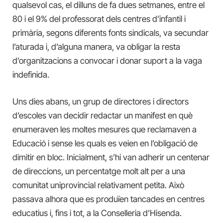
qualsevol cas, el dilluns de fa dues setmanes, entre el
80 i el 9% del professorat dels centres d’infantil i
primària, segons diferents fonts sindicals, va secundar
l’aturada i, d’alguna manera, va obligar la resta
d’organitzacions a convocar i donar suport a la vaga
indefinida.
Uns dies abans, un grup de directores i directors
d’escoles van decidir redactar un manifest en què
enumeraven les moltes mesures que reclamaven a
Educació i sense les quals es veien en l’obligació de
dimitir en bloc. Inicialment, s’hi van adherir un centenar
de direccions, un percentatge molt alt per a una
comunitat uniprovincial relativament petita. Això
passava alhora que es produïen tancades en centres
educatius i, fins i tot, a la Conselleria d’Hisenda.