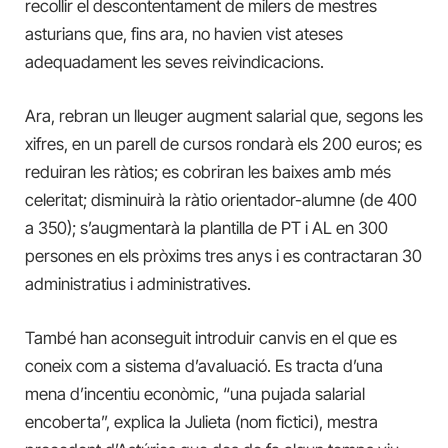
recollir el descontentament de milers de mestres
asturians que, fins ara, no havien vist ateses
adequadament les seves reivindicacions.
Ara, rebran un lleuger augment salarial que, segons les
xifres, en un parell de cursos rondarà els 200 euros; es
reduiran les ràtios; es cobriran les baixes amb més
celeritat; disminuirà la ràtio orientador-alumne (de 400
a 350); s’augmentarà la plantilla de PT i AL en 300
persones en els pròxims tres anys i es contractaran 30
administratius i administratives.
També han aconseguit introduir canvis en el que es
coneix com a sistema d’avaluació. Es tracta d’una
mena d’incentiu econòmic, “una pujada salarial
encoberta”, explica la Julieta (nom fictici), mestra