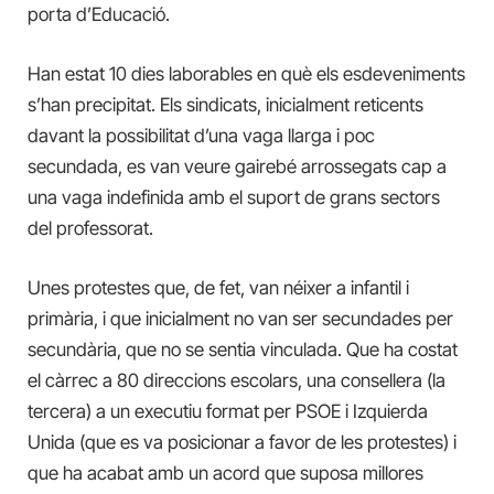
porta d’Educació.
Han estat 10 dies laborables en què els esdeveniments
s’han precipitat. Els sindicats, inicialment reticents
davant la possibilitat d’una vaga llarga i poc
secundada, es van veure gairebé arrossegats cap a
una vaga indefinida amb el suport de grans sectors
del professorat.
Unes protestes que, de fet, van néixer a infantil i
primària, i que inicialment no van ser secundades per
secundària, que no se sentia vinculada. Que ha costat
el càrrec a 80 direccions escolars, una consellera (la
tercera) a un executiu format per PSOE i Izquierda
Unida (que es va posicionar a favor de les protestes) i
que ha acabat amb un acord que suposa millores