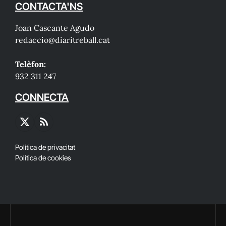
CONTACTA'NS
Joan Cascante Agudo
redaccio@diaritreball.cat
Telèfon:
932 311 247
CONNECTA
X
RSS
(Twitter)
Política de privacitat
Política de cookies