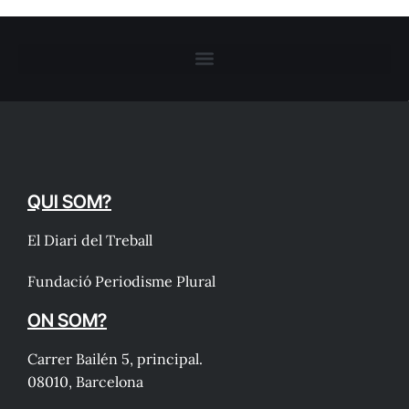
QUI SOM?
El Diari del Treball
Fundació Periodisme Plural
ON SOM?
Carrer Bailén 5, principal.
08010, Barcelona