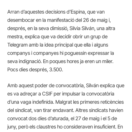
Arran d’aquestes decisions d’Espina, que van
desembocar en la manifestació del 26 de maig i,
després, en la seva dimissió, Silvia Silván, una altra
mestra, explica que va decidir obrir un grup de
Telegram amb la idea principal que ella i alguns
companys i companyes hi poguessin expressar la
seva indignació. En poques hores ja eren un miler.
Pocs dies després, 3.500.
Amb aquest poder de convocatòria, Silván explica que
es va adreçar a CSIF per impulsar la convocatòria
d’una vaga indefinida. Malgrat les primeres reticències
del sindicat, van tirar endavant. Altres sindicats havien
convocat dos dies d’aturada, el 27 de maig i el 5 de
juny, però els claustres ho consideraven insuficient. En