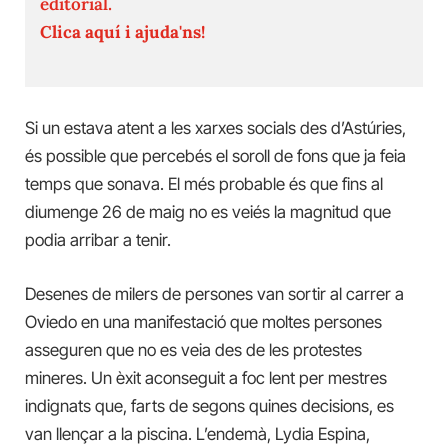
editorial.
Clica aquí i ajuda'ns!
Si un estava atent a les xarxes socials des d’Astúries,
és possible que percebés el soroll de fons que ja feia
temps que sonava. El més probable és que fins al
diumenge 26 de maig no es veiés la magnitud que
podia arribar a tenir.
Desenes de milers de persones van sortir al carrer a
Oviedo en una manifestació que moltes persones
asseguren que no es veia des de les protestes
mineres. Un èxit aconseguit a foc lent per mestres
indignats que, farts de segons quines decisions, es
van llençar a la piscina. L’endemà, Lydia Espina,