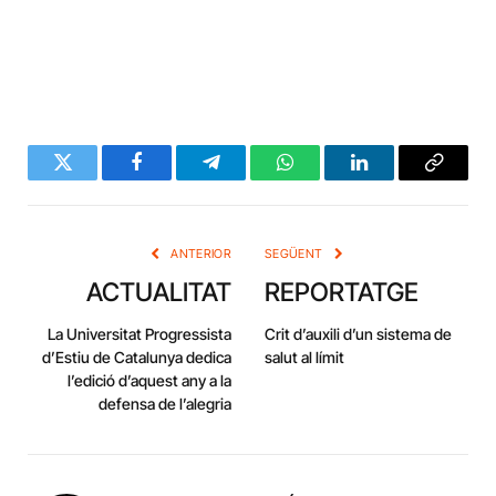
Twitter
Facebook
Telegram
WhatsApp
LinkedIn
Copy
Link
ANTERIOR
SEGÜENT
ACTUALITAT
REPORTATGE
La Universitat Progressista
Crit d’auxili d’un sistema de
d’Estiu de Catalunya dedica
salut al límit
l’edició d’aquest any a la
defensa de l’alegria