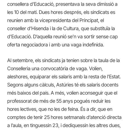
consellera d’Educació, presentava la seva dimissió a
les 10 del matí. Dues hores després, els sindicats es
reunien amb la vicepresidenta del Principat, el
conseller d’Hisenda i la de Cultura, que substituïa la
d’Educació. D’aquella reunió se’n va sortir sense cap
oferta negociadora i amb una vaga indefinida.
Al setembre, els sindicats ja tenien sobre la taula de la
Conselleria una convocatòria de vaga. Volien,
aleshores, equiparar els salaris amb la resta de l’Estat.
Segons alguns càlculs, Astúries té els salaris docents
més baixos del país. A més, volien aconseguir que el
professorat de més de 55 anys pogués reduir les
hores lectives, que no les de feina. És a dir, que en
comptes de tenir 25 hores setmanals d’atenció directa
a l’aula, en tinguessin 23, i dediquessin les altres dues,