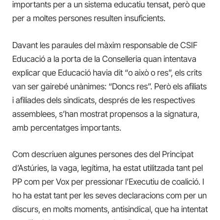
importants per a un sistema educatiu tensat, però que
per a moltes persones resulten insuficients.
Davant les paraules del màxim responsable de CSIF
Educació a la porta de la Conselleria quan intentava
explicar que Educació havia dit “o això o res”, els crits
van ser gairebé unànimes: “Doncs res”. Però els afiliats
i afiliades dels sindicats, després de les respectives
assemblees, s’han mostrat propensos a la signatura,
amb percentatges importants.
Com descriuen algunes persones des del Principat
d’Astúries, la vaga, legítima, ha estat utilitzada tant pel
PP com per Vox per pressionar l’Executiu de coalició. I
ho ha estat tant per les seves declaracions com per un
discurs, en molts moments, antisindical, que ha intentat