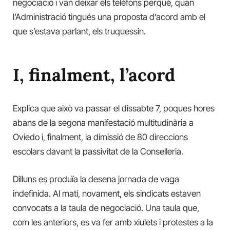
negociació i van deixar els telèfons perquè, quan
l’Administració tingués una proposta d’acord amb el
que s’estava parlant, els truquessin.
I, finalment, l’acord
Explica que això va passar el dissabte 7, poques hores
abans de la segona manifestació multitudinària a
Oviedo i, finalment, la dimissió de 80 direccions
escolars davant la passivitat de la Conselleria.
Dilluns es produïa la desena jornada de vaga
indefinida. Al matí, novament, els sindicats estaven
convocats a la taula de negociació. Una taula que,
com les anteriors, es va fer amb xiulets i protestes a la