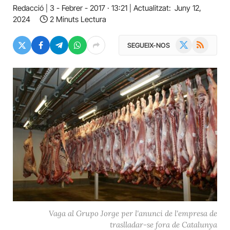
Redacció
3 - Febrer - 2017 · 13:21
Actualitzat:
Juny 12,
2024
2 Minuts Lectura
X
RSS
SEGUEIX-NOS
(Twitter)
Vaga al Grupo Jorge per l'anunci de l'empresa de
traslladar-se fora de Catalunya