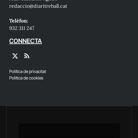
redaccio@diaritreball.cat
Telèfon:
932 311 247
CONNECTA
X
RSS
(Twitter)
Política de privacitat
Política de cookies