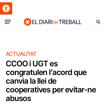
Obre la barra d'eines
ACTUALITAT
CCOO i UGT es
congratulen l’acord que
canvia la llei de
cooperatives per evitar-ne
abusos