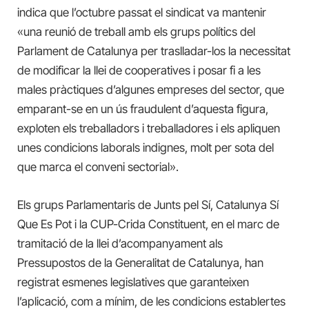
indica que l’octubre passat el sindicat va mantenir
«una reunió de treball amb els grups polítics del
Parlament de Catalunya per traslladar-los la necessitat
de modificar la llei de cooperatives i posar fi a les
males pràctiques d’algunes empreses del sector, que
emparant-se en un ús fraudulent d’aquesta figura,
exploten els treballadors i treballadores i els apliquen
unes condicions laborals indignes, molt per sota del
que marca el conveni sectorial».
Els grups Parlamentaris de Junts pel Sí, Catalunya Sí
Que Es Pot i la CUP-Crida Constituent, en el marc de
tramitació de la llei d’acompanyament als
Pressupostos de la Generalitat de Catalunya, han
registrat esmenes legislatives que garanteixen
l’aplicació, com a mínim, de les condicions establertes