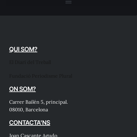
QUI SOM?
El Diari del Treball
Fundació Periodisme Plural
ON SOM?
Carrer Bailén 5, principal.
08010, Barcelona
CONTACTA'NS
Joan Cascante Agudo