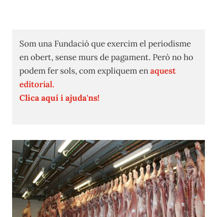
Som una Fundació que exercim el periodisme
en obert, sense murs de pagament. Però no ho
podem fer sols, com expliquem en
aquest
editorial.
Clica aquí i ajuda'ns!