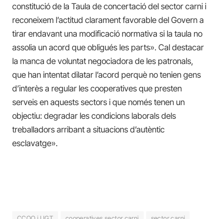
constitució de la Taula de concertació del sector carni i
reconeixem l’actitud clarament favorable del Govern a
tirar endavant una modificació normativa si la taula no
assolia un acord que obligués les parts». Cal destacar
la manca de voluntat negociadora de les patronals,
que han intentat dilatar l’acord perquè no tenien gens
d’interès a regular les cooperatives que presten
serveis en aquests sectors i que només tenen un
objectiu: degradar les condicions laborals dels
treballadors arribant a situacions d’autèntic
esclavatge».
CCOO i UGT
cooperatives sector carni
sector carni