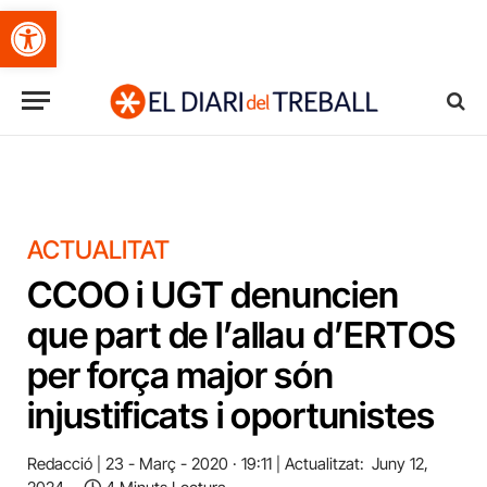
Obre la barra d'eines
ACTUALITAT
CCOO i UGT denuncien
que part de l’allau d’ERTOS
per força major són
injustificats i oportunistes
Redacció
23 - Març - 2020 · 19:11
Actualitzat:
Juny 12,