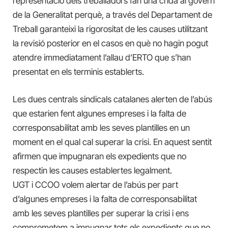
representació dels treballadors fan una crida al govern
de la Generalitat perquè, a través del Departament de
Treball garanteixi la rigorositat de les causes utilitzant
la revisió posterior en el casos en què no hagin pogut
atendre immediatament l’allau d’ERTO que s’han
presentat en els terminis establerts.
Les dues centrals sindicals catalanes alerten de l’abús
que estarien fent algunes empreses i la falta de
corresponsabilitat amb les seves plantilles en un
moment en el qual cal superar la crisi. En aquest sentit
afirmen que impugnaran els expedients que no
respectin les causes establertes legalment.
UGT i CCOO volem alertar de l’abús per part
d’algunes empreses i la falta de corresponsabilitat
amb les seves plantilles per superar la crisi i ens
comprometem a impugnar tots els expedients que no