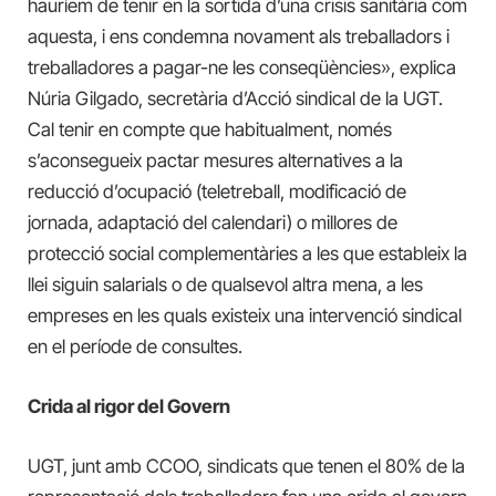
hauríem de tenir en la sortida d’una crisis sanitària com
aquesta, i ens condemna novament als treballadors i
treballadores a pagar-ne les conseqüències», explica
Núria Gilgado, secretària d’Acció sindical de la UGT.
Cal tenir en compte que habitualment, només
s’aconsegueix pactar mesures alternatives a la
reducció d’ocupació (teletreball, modificació de
jornada, adaptació del calendari) o millores de
protecció social complementàries a les que estableix la
llei siguin salarials o de qualsevol altra mena, a les
empreses en les quals existeix una intervenció sindical
en el període de consultes.
Crida al rigor del Govern
UGT, junt amb CCOO, sindicats que tenen el 80% de la