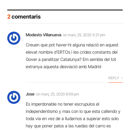
2
comentaris
Modesto Villanueva
on
març 25, 2020 5:31 pm
Creuen que pot haver-hi alguna relació en aquest
elevat nombre d’ERTOs i les crides constants del
Gover a paralitzar Catalunya? Em sembla del tot
extranya aquesta desviació amb Madrid
REPLY
Jose
on
març 25, 2020 6:09 pm
Es imperdonable no tener escrupulos el
independentismo y mas con lo que esta callendo y
toda via en vez de a lludarnos a superar esto solo
hay que poner palos a las ruedas del carro es