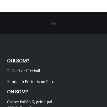
QUI SOM?
El Diari del Treball
Fundació Periodisme Plural
ON SOM?
Carrer Bailén 5, principal.