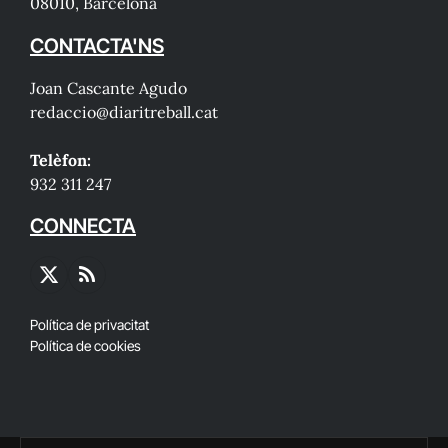
08010, Barcelona
CONTACTA'NS
Joan Cascante Agudo
redaccio@diaritreball.cat
Telèfon:
932 311 247
CONNECTA
X
RSS
(Twitter)
Política de privacitat
Política de cookies