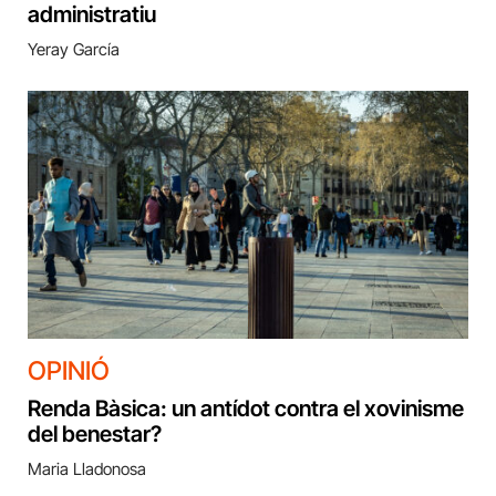
administratiu
Yeray García
OPINIÓ
Renda Bàsica: un antídot contra el xovinisme
del benestar?
Maria Lladonosa