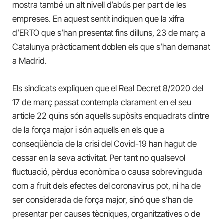
mostra també un alt nivell d’abús per part de les
empreses. En aquest sentit indiquen que la xifra
d’ERTO que s’han presentat fins dilluns, 23 de març a
Catalunya pràcticament doblen els que s’han demanat
a Madrid.
Els sindicats expliquen que el Real Decret 8/2020 del
17 de març passat contempla clarament en el seu
article 22 quins són aquells supòsits enquadrats dintre
de la força major i són aquells en els que a
conseqüència de la crisi del Covid-19 han hagut de
cessar en la seva activitat. Per tant no qualsevol
fluctuació, pèrdua econòmica o causa sobrevinguda
com a fruit dels efectes del coronavirus pot, ni ha de
ser considerada de força major, sinó que s’han de
presentar per causes tècniques, organitzatives o de