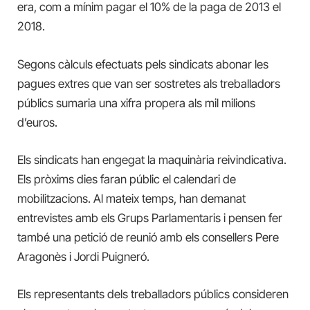
era, com a mínim pagar el 10% de la paga de 2013 el
2018.
Segons càlculs efectuats pels sindicats abonar les
pagues extres que van ser sostretes als treballadors
públics sumaria una xifra propera als mil milions
d’euros.
Els sindicats han engegat la maquinària reivindicativa.
Els pròxims dies faran públic el calendari de
mobilitzacions. Al mateix temps, han demanat
entrevistes amb els Grups Parlamentaris i pensen fer
també una petició de reunió amb els consellers Pere
Aragonès i Jordi Puigneró.
Els representants dels treballadors públics consideren