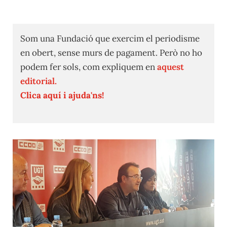
Som una Fundació que exercim el periodisme
en obert, sense murs de pagament. Però no ho
podem fer sols, com expliquem en
aquest
editorial.
Clica aquí i ajuda'ns!