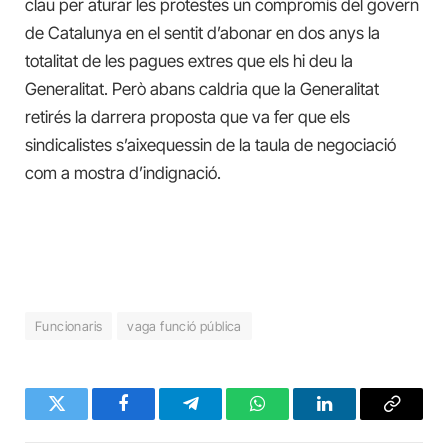
clau per aturar les protestes un compromís del govern
de Catalunya en el sentit d’abonar en dos anys la
totalitat de les pagues extres que els hi deu la
Generalitat. Però abans caldria que la Generalitat
retirés la darrera proposta que va fer que els
sindicalistes s’aixequessin de la taula de negociació
com a mostra d’indignació.
Funcionaris
vaga funció pública
Twitter
Facebook
Telegram
WhatsApp
LinkedIn
Copy