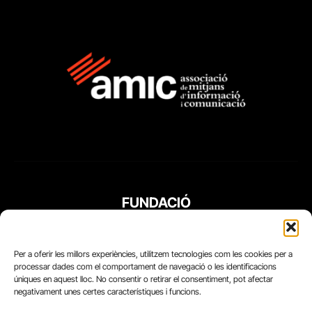
FUNDACIÓ
PERIODISME
PLURAL
Per a oferir les millors experiències, utilitzem tecnologies com les cookies per a
processar dades com el comportament de navegació o les identificacions
úniques en aquest lloc. No consentir o retirar el consentiment, pot afectar
negativament unes certes característiques i funcions.