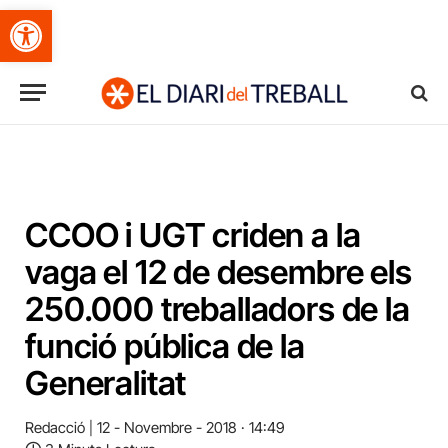
Obre la barra d'eines
CCOO i UGT criden a la
vaga el 12 de desembre els
250.000 treballadors de la
funció pública de la
Generalitat
Redacció
12 - Novembre - 2018 · 14:49