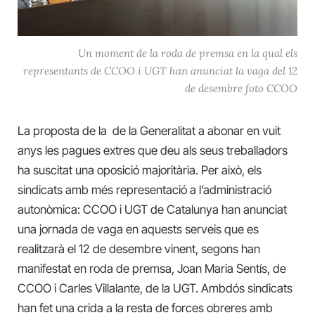
Un moment de la roda de premsa en la qual els
representants de CCOO i UGT han anunciat la vaga del 12
de desembre foto CCOO
La proposta de la de la Generalitat a abonar en vuit
anys les pagues extres que deu als seus treballadors
ha suscitat una oposició majoritària. Per això, els
sindicats amb més representació a l’administració
autonòmica: CCOO i UGT de Catalunya han anunciat
una jornada de vaga en aquests serveis que es
realitzarà el 12 de desembre vinent, segons han
manifestat en roda de premsa, Joan Maria Sentís, de
CCOO i Carles Villalante, de la UGT. Ambdós sindicats
han fet una crida a la resta de forces obreres amb