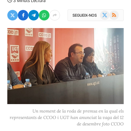
3 Minuts Lectura
X
RSS
SEGUEIX-NOS
(Twitter)
Un moment de la roda de premsa en la qual els
representants de CCOO i UGT han anunciat la vaga del 12
de desembre foto CCOO