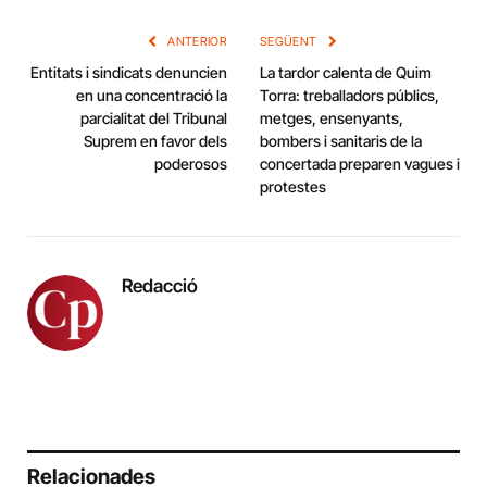
Link
ANTERIOR
SEGÜENT
Entitats i sindicats denuncien
La tardor calenta de Quim
en una concentració la
Torra: treballadors públics,
parcialitat del Tribunal
metges, ensenyants,
Suprem en favor dels
bombers i sanitaris de la
poderosos
concertada preparen vagues i
protestes
Redacció
Relacionades