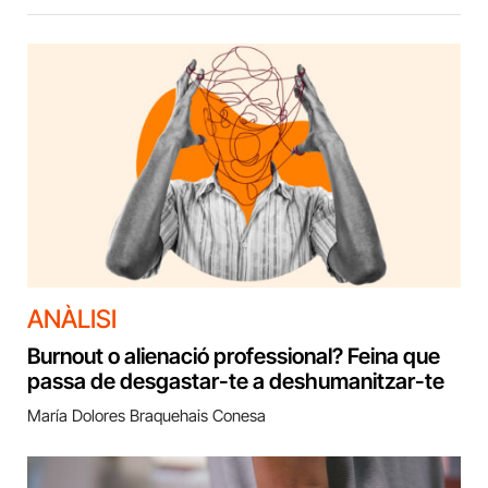
ANÀLISI
Burnout o alienació professional? Feina que
passa de desgastar-te a deshumanitzar-te
María Dolores Braquehais Conesa