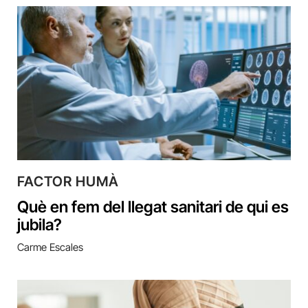
FACTOR HUMÀ
Què en fem del llegat sanitari de qui es
jubila?
Carme Escales