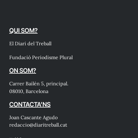
QUI SOM?
El Diari del Treball
Fundació Periodisme Plural
ON SOM?
Carrer Bailén 5, principal.
08010, Barcelona
CONTACTA'NS
Joan Cascante Agudo
redaccio@diaritreball.cat