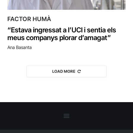
FACTOR HUMÀ
“Estava ingressat a l’UCI i sentia els
meus companys plorar d’amagat”
Ana Basanta
LOAD MORE