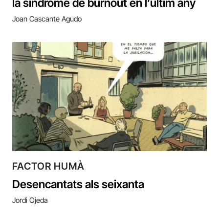
la síndrome de burnout en l’últim any
Joan Cascante Agudo
FACTOR HUMÀ
Desencantats als seixanta
Jordi Ojeda