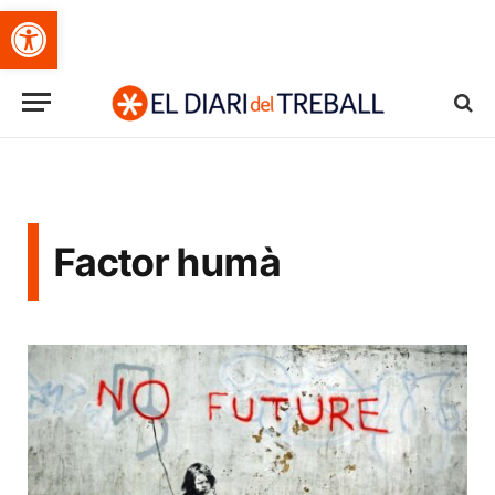
Obre la barra d'eines
Factor humà