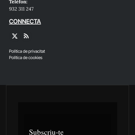
Telèfon:
932 311 247
CONNECTA
X
RSS
(Twitter)
Política de privacitat
Política de cookies