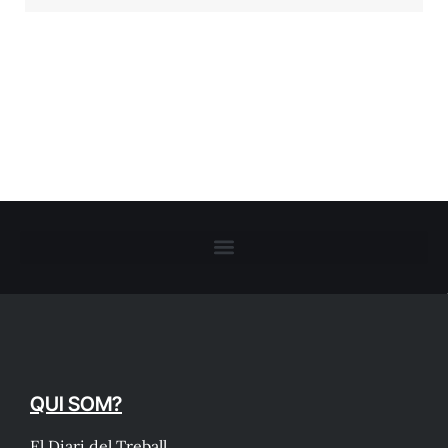
QUI SOM?
El Diari del Treball