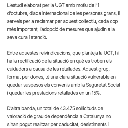
L’estudi elaborat per la UGT amb motiu de l’1
d’octubre, diada internacional de les persones grans, li
serveis per a reclamar per aquest col·lectiu, cada cop
més important, l’adopció de mesures que ajudin a la
seva cura i atenció.
Entre aquestes reivindicacions, que planteja la UGT, hi
ha la rectificació de la situació en què es troben els
cuidadors a causa de les retallades. Aquest grup,
format per dones, té una clara situació vulnerable en
quedar suspesos els convenis amb la Seguretat Social
i quedar les prestacions retallades en un 15%.
D’altra banda, un total de 43.475 sol·licituds de
valoració de grau de dependència a Catalunya no
s’han pogut realitzar per caducitat, desistiments i