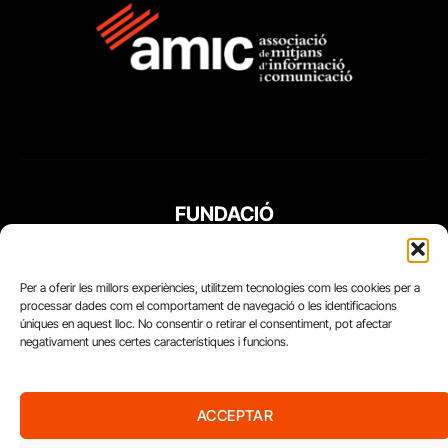
FUNDACIÓ
PERIODISME
PLURAL
Per a oferir les millors experiències, utilitzem tecnologies com les cookies per a
processar dades com el comportament de navegació o les identificacions
úniques en aquest lloc. No consentir o retirar el consentiment, pot afectar
negativament unes certes característiques i funcions.
ACCEPTAR