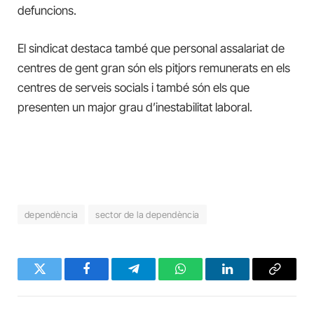
defuncions.
El sindicat destaca també que personal assalariat de
centres de gent gran són els pitjors remunerats en els
centres de serveis socials i també són els que
presenten un major grau d’inestabilitat laboral.
dependència
sector de la dependència
Twitter
Facebook
Telegram
WhatsApp
LinkedIn
Copy
Link