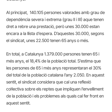
Al principat, 140.105 persones valorades amb grau de
dependència severa i extrema (grau II i III) aque tenen
dret a rebre una prestació, però unes 30.000 estan
encara a la llista d’espera. D’aquestes 30.000, segons
el sindicat, unes 22.500 tenen 65 anys o més.
En total, a Catalunya 1.379.000 persones tenen 65 i
més anys, el 18,4% de la població total. S’estima que
les persones de 65 i més anys representaran el 30%
del total de la població catalana l’any 2.050. En aquest
sentit, el sindicat considera que cal una reflexió
col·lectiva sobre els reptes que impliquen l’envelliment
de la població i els problemes als quals cal fer front en
aquest sentit.