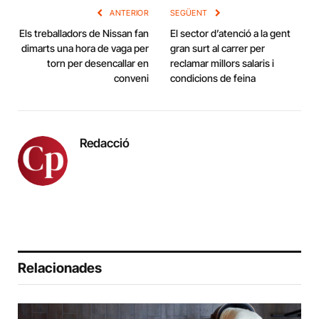
ANTERIOR
SEGÜENT
Els treballadors de Nissan fan
El sector d’atenció a la gent
dimarts una hora de vaga per
gran surt al carrer per
torn per desencallar en
reclamar millors salaris i
conveni
condicions de feina
Redacció
Relacionades