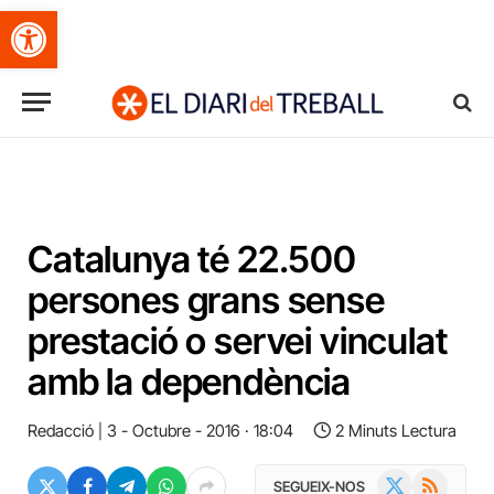
Obre la barra d'eines
Catalunya té 22.500
persones grans sense
prestació o servei vinculat
amb la dependència
Redacció
3 - Octubre - 2016 · 18:04
2 Minuts Lectura
X
RSS
SEGUEIX-NOS