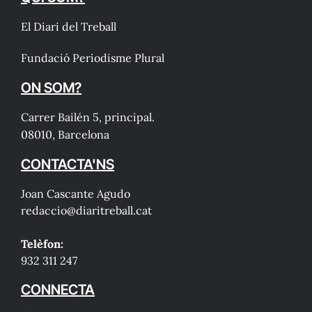
El Diari del Treball
Fundació Periodisme Plural
ON SOM?
Carrer Bailén 5, principal.
08010, Barcelona
CONTACTA'NS
Joan Cascante Agudo
redaccio@diaritreball.cat
Telèfon:
932 311 247
CONNECTA