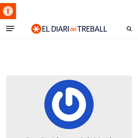
Obre la barra d'eines