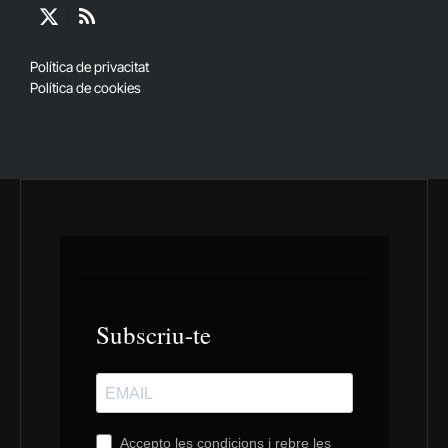
X
RSS
(Twitter)
Política de privacitat
Política de cookies