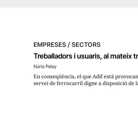
EMPRESES / SECTORS
Treballadors i usuaris, al mateix t
Núria Pelay
En conseqüència, el que Adif està provocant,
servei de ferrocarril digne a disposició de l