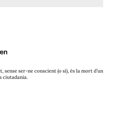
ren
 sense ser-ne conscient (o sí), és la mort d’un
a ciutadania.