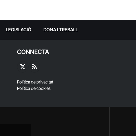
LEGISLACIÓ
DONA I TREBALL
CONNECTA
X
RSS
(Twitter)
Política de privacitat
Política de cookies