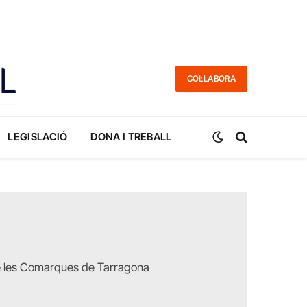
COL·LABORA
LEGISLACIÓ
DONA I TREBALL
 de les Comarques de Tarragona