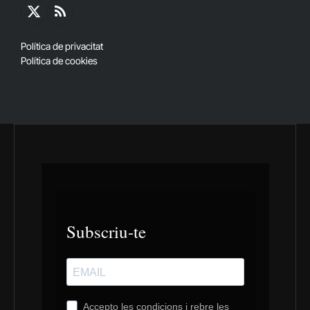
X
RSS
(Twitter)
Política de privacitat
Política de cookies