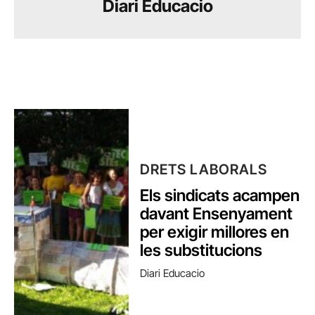
Diari Educacio
DRETS LABORALS
Els sindicats acampen
davant Ensenyament
per exigir millores en
les substitucions
Diari Educacio