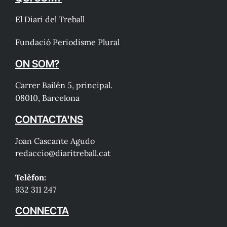
El Diari del Treball
Fundació Periodisme Plural
ON SOM?
Carrer Bailén 5, principal.
08010, Barcelona
CONTACTA'NS
Joan Cascante Agudo
redaccio@diaritreball.cat
Telèfon:
932 311 247
CONNECTA