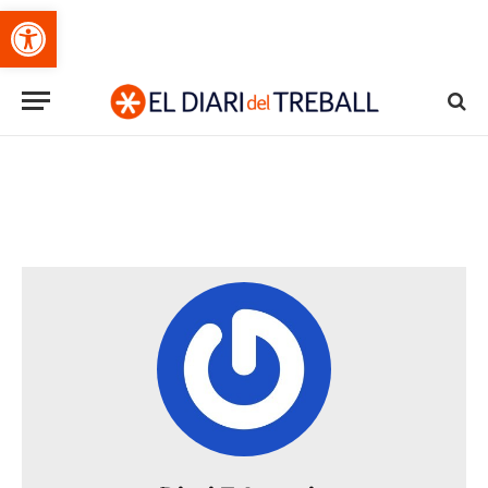
Obre la barra d'eines