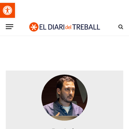
Obre la barra d'eines