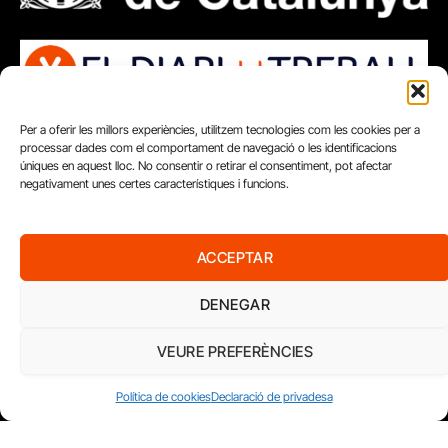
Per a oferir les millors experiències, utilitzem tecnologies com les cookies per a
processar dades com el comportament de navegació o les identificacions
úniques en aquest lloc. No consentir o retirar el consentiment, pot afectar
negativament unes certes característiques i funcions.
ACCEPTAR
DENEGAR
VEURE PREFERÈNCIES
Política de cookies
Declaració de privadesa
FUNDACIÓ
PERIODISME