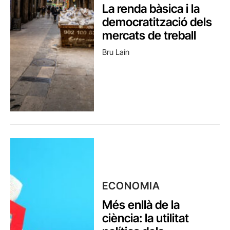
La renda bàsica i la
democratització dels
mercats de treball
Bru Laín
ECONOMIA
Més enllà de la
ciència: la utilitat