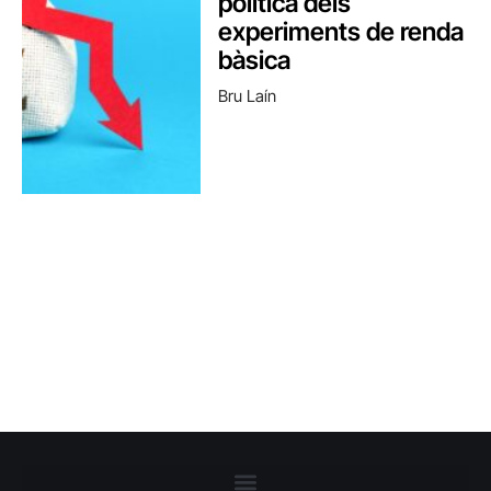
política dels
experiments de renda
bàsica
Bru Laín