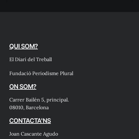
QUI SOM?
El Diari del Treball
Fundació Periodisme Plural
ON SOM?
Carrer Bailén 5, principal.
08010, Barcelona
CONTACTA'NS
Joan Cascante Agudo