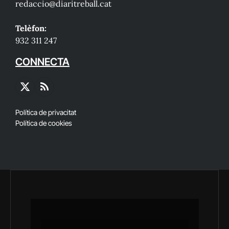
redaccio@diaritreball.cat
Telèfon:
932 311 247
CONNECTA
X
RSS
(Twitter)
Política de privacitat
Política de cookies