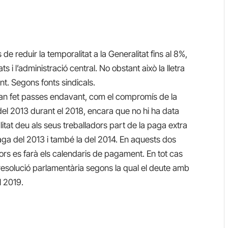
de reduir la temporalitat a la Generalitat fins al 8%,
ts i l’administració central. No obstant això la lletra
t. Segons fonts sindicals.
’han fet passes endavant, com el compromís de la
del 2013 durant el 2018, encara que no hi ha data
itat deu als seus treballadors part de la paga extra
 paga del 2013 i també la del 2014. En aquests dos
ors es farà els calendaris de pagament. En tot cas
 resolució parlamentària segons la qual el deute amb
l 2019.