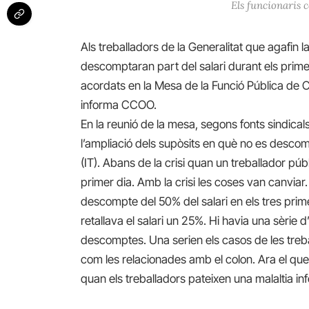
Els funcionaris 
Als treballadors de la Generalitat que agafin l
descomptaran part del salari durant els prime
acordats en la Mesa de la Funció Pública de 
informa CCOO.
En la reunió de la mesa, segons fonts sindical
l’ampliació dels supòsits en què no es desco
(IT). Abans de la crisi quan un treballador pú
primer dia. Amb la crisi les coses van canviar.
descompte del 50% del salari en els tres primer
retallava el salari un 25%. Hi havia una sèrie 
descomptes. Una serien els casos de les tre
com les relacionades amb el colon. Ara el que s
quan els treballadors pateixen una malaltia in