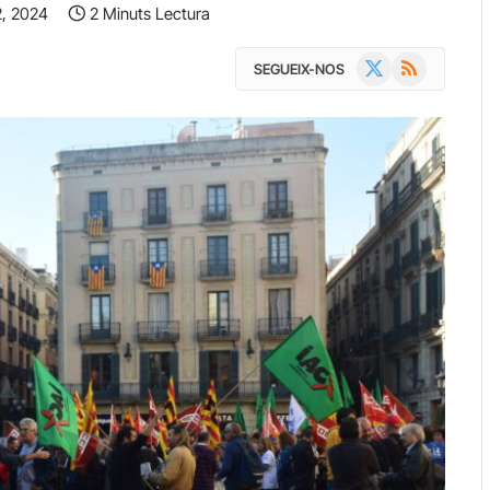
2, 2024
2 Minuts Lectura
X
RSS
SEGUEIX-NOS
(Twitter)