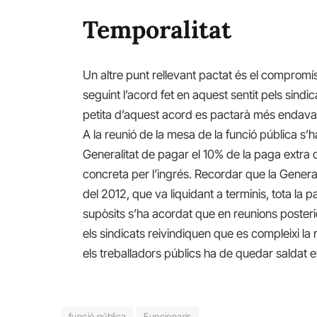
Temporalitat
Un altre punt rellevant pactat és el compromís 
seguint l’acord fet en aquest sentit pels sindica
petita d’aquest acord es pactarà més endavan
A la reunió de la mesa de la funció pública s
Generalitat de pagar el 10% de la paga extra 
concreta per l’ingrés. Recordar que la General
del 2012, que va liquidant a terminis, tota la
supòsits s’ha acordat que en reunions posteri
els sindicats reivindiquen que es compleixi la
els treballadors públics ha de quedar saldat e
funció pública
Funcionaris