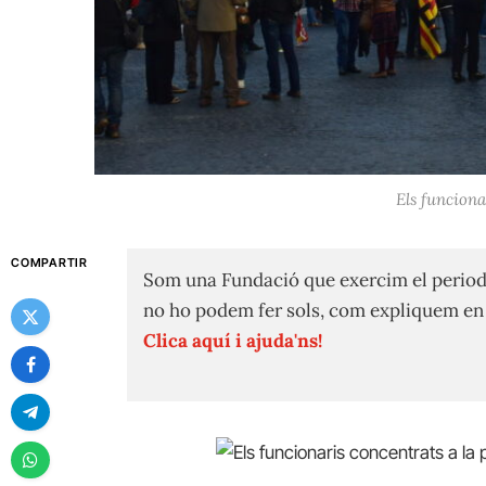
Els funciona
COMPARTIR
Som una Fundació que exercim el period
no ho podem fer sols, com expliquem e
Clica aquí i ajuda'ns!