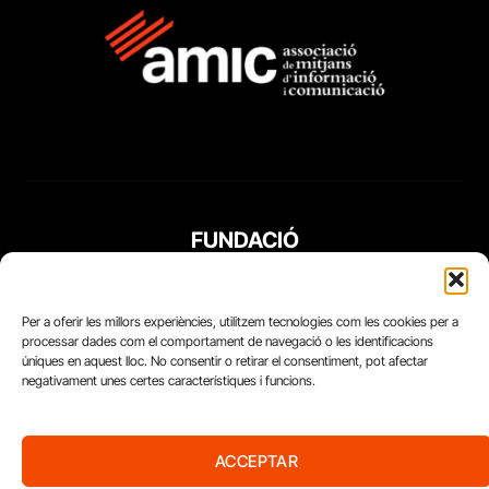
FUNDACIÓ
PERIODISME
PLURAL
Per a oferir les millors experiències, utilitzem tecnologies com les cookies per a
processar dades com el comportament de navegació o les identificacions
úniques en aquest lloc. No consentir o retirar el consentiment, pot afectar
negativament unes certes característiques i funcions.
ACCEPTAR