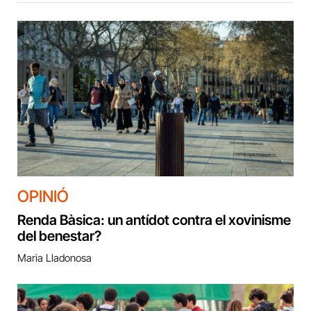
OPINIÓ
Renda Bàsica: un antídot contra el xovinisme
del benestar?
Maria Lladonosa