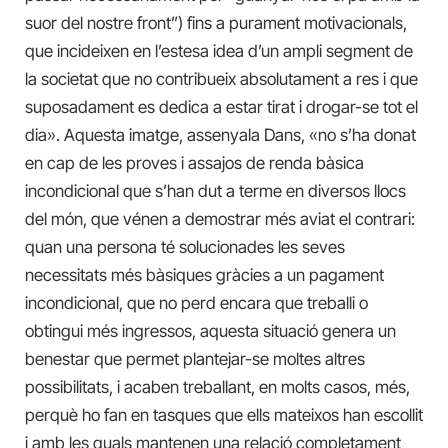
suor del nostre front”) fins a purament motivacionals,
que incideixen en l’estesa idea d’un ampli segment de
la societat que no contribueix absolutament a res i que
suposadament es dedica a estar tirat i drogar-se tot el
dia». Aquesta imatge, assenyala Dans, «no s’ha donat
en cap de les proves i assajos de renda bàsica
incondicional que s’han dut a terme en diversos llocs
del món, que vénen a demostrar més aviat el contrari:
quan una persona té solucionades les seves
necessitats més bàsiques gràcies a un pagament
incondicional, que no perd encara que treballi o
obtingui més ingressos, aquesta situació genera un
benestar que permet plantejar-se moltes altres
possibilitats, i acaben treballant, en molts casos, més,
perquè ho fan en tasques que ells mateixos han escollit
i amb les quals mantenen una relació completament