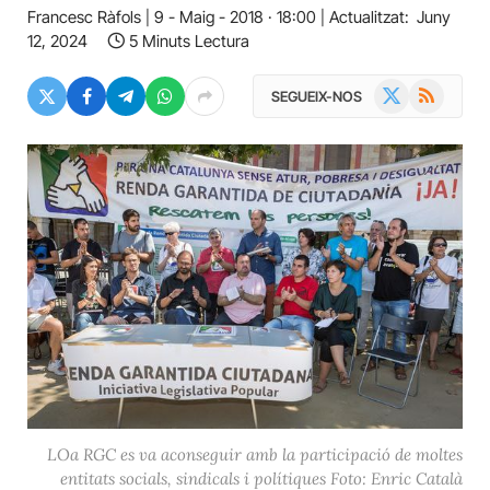
Francesc Ràfols
9 - Maig - 2018 · 18:00
Actualitzat:
Juny
12, 2024
5 Minuts Lectura
X
RSS
SEGUEIX-NOS
(Twitter)
LOa RGC es va aconseguir amb la participació de moltes
entitats socials, sindicals i polítiques Foto: Enric Català