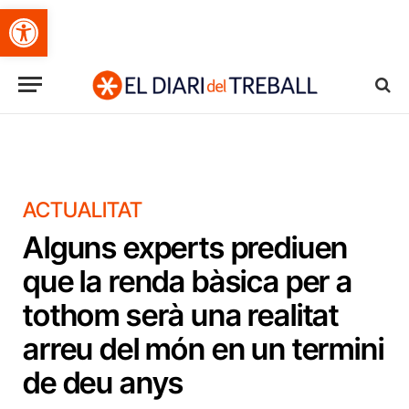
Obre la barra d'eines
ACTUALITAT
Alguns experts prediuen
que la renda bàsica per a
tothom serà una realitat
arreu del món en un termini
de deu anys