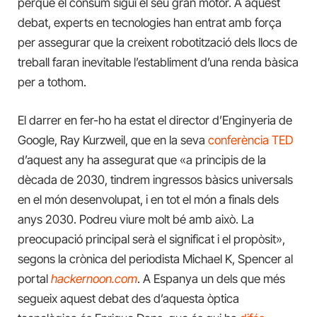
perquè el consum sigui el seu gran motor. A aquest
debat, experts en tecnologies han entrat amb força
per assegurar que la creixent robotització dels llocs de
treball faran inevitable l’establiment d’una renda bàsica
per a tothom.
El darrer en fer-ho ha estat el director d’Enginyeria de
Google, Ray Kurzweil, que en la seva
conferència TED
d’aquest any ha assegurat que «
a principis de la
dècada de 2030, tindrem ingressos bàsics universals
en el món desenvolupat, i en tot el món a finals dels
anys 2030.
Podreu viure molt bé amb això.
La
preocupació principal serà el significat i el propòsit»,
segons la crònica del periodista Michael K, Spencer al
portal
hackernoon.com
. A Espanya un dels que més
segueix aquest debat des d’aquesta òptica