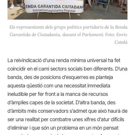
Els representants dels grups polítics partidaris de la Renda
Garantida de Ciutadania, davant el Parlament. Foto: Enric
Català
La reivindicació d’una renda mínima universal ha fet
coincidir en el camí sectors socials ben diferents. D’una
banda, des de posicions d’esquerres es planteja
aquesta qüestió com una necessitat immediata
ineludible per fer front a la manca de recursos
d’àmplies capes de la societat. D’altra banda, des
d’àmbits més conservadors s’admet que això haurà de
ser una realitat per combatre unes xifres d’atur difícils
d’eliminar i que són un problema en un món pensat