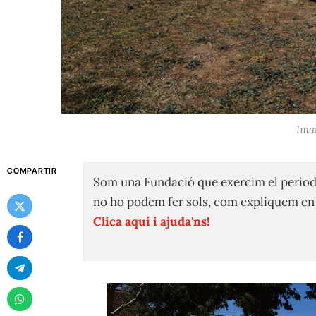
Imat
COMPARTIR
Som una Fundació que exercim el period
no ho podem fer sols, com expliquem e
Clica aquí i ajuda'ns!