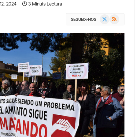
12, 2024
3 Minuts Lectura
X
RSS
SEGUEIX-NOS
(Twitter)