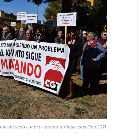
concentració contra l’amiant a Viladecans Foto:CGT