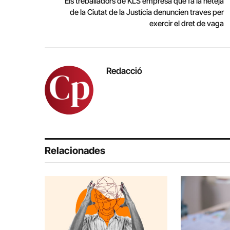
Els treballadors de KLS empresa que fa la neteja
de la Ciutat de la Justícia denuncien traves per
exercir el dret de vaga
Redacció
Relacionades