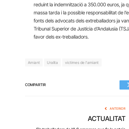
reduint la indemnització a 350.000 euros, ja 
massa tarda i la possible responsabilitat de 
fonts dels advocats dels extreballadors ja va
Tribunal Superior de Justícia d’Andalusia (TSJ
favor dels ex-treballadors.
Amiant
Uralita
victimes de l'amiant
COMPARTIR
ANTERIOR
ACTUALITAT