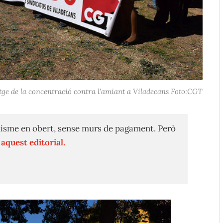
ge de la concentració contra l'amiant a Viladecans Foto:CGT
isme en obert, sense murs de pagament. Però
n
aquest editorial.