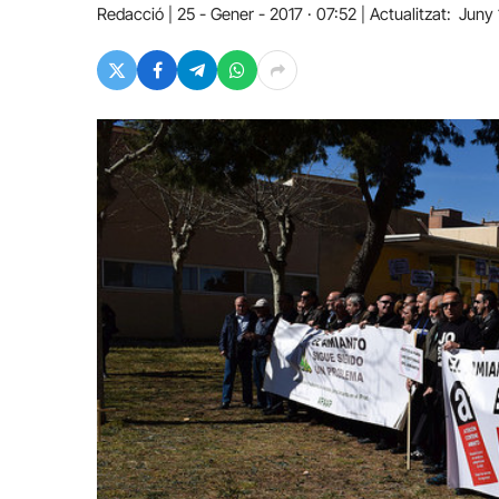
Redacció
25 - Gener - 2017 · 07:52
Actualitzat:
Juny 