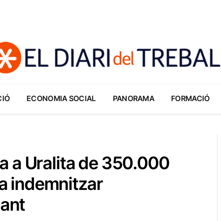
CIÓ
ECONOMIA SOCIAL
PANORAMA
FORMACIÓ
 a Uralita de 350.000
 a indemnitzar
iant