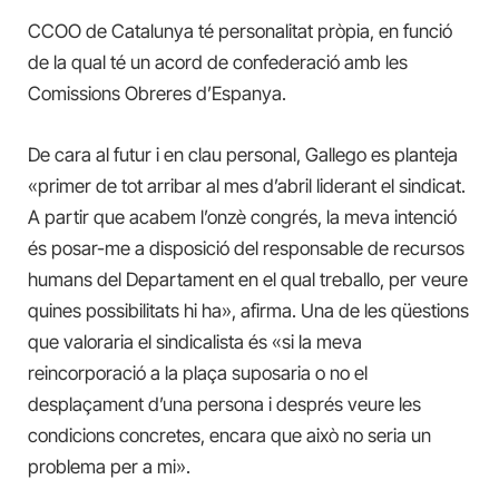
CCOO de Catalunya té personalitat pròpia, en funció
de la qual té un acord de confederació amb les
Comissions Obreres d’Espanya.
De cara al futur i en clau personal, Gallego es planteja
«primer de tot arribar al mes d’abril liderant el sindicat.
A partir que acabem l’onzè congrés, la meva intenció
és posar-me a disposició del responsable de recursos
humans del Departament en el qual treballo, per veure
quines possibilitats hi ha», afirma. Una de les qüestions
que valoraria el sindicalista és «si la meva
reincorporació a la plaça suposaria o no el
desplaçament d’una persona i després veure les
condicions concretes, encara que això no seria un
problema per a mi».