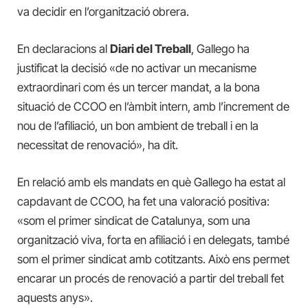
va decidir en l’organització obrera.
En declaracions al
Diari del Treball
, Gallego ha
justificat la decisió «de no activar un mecanisme
extraordinari com és un tercer mandat, a la bona
situació de CCOO en l’àmbit intern, amb l’increment de
nou de l’afiliació, un bon ambient de treball i en la
necessitat de renovació», ha dit.
En relació amb els mandats en què Gallego ha estat al
capdavant de CCOO, ha fet una valoració positiva:
«som el primer sindicat de Catalunya, som una
organització viva, forta en afiliació i en delegats, també
som el primer sindicat amb cotitzants. Això ens permet
encarar un procés de renovació a partir del treball fet
aquests anys».