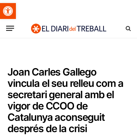
Obre la barra d'eines
Joan Carles Gallego
vincula el seu relleu com a
secretari general amb el
vigor de CCOO de
Catalunya aconseguit
després de la crisi