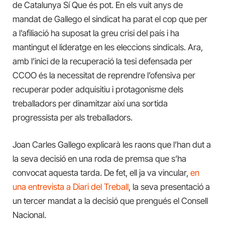
de Catalunya Sí Que és pot. En els vuit anys de
mandat de Gallego el sindicat ha parat el cop que per
a l’afiliació ha suposat la greu crisi del país i ha
mantingut el lideratge en les eleccions sindicals. Ara,
amb l’inici de la recuperació la tesi defensada per
CCOO és la necessitat de reprendre l’ofensiva per
recuperar poder adquisitiu i protagonisme dels
treballadors per dinamitzar així una sortida
progressista per als treballadors.
Joan Carles Gallego explicarà les raons que l’han dut a
la seva decisió en una roda de premsa que s’ha
convocat aquesta tarda. De fet, ell ja va vincular,
en
una entrevista a Diari del Treball
, la seva presentació a
un tercer mandat a la decisió que prengués el Consell
Nacional.