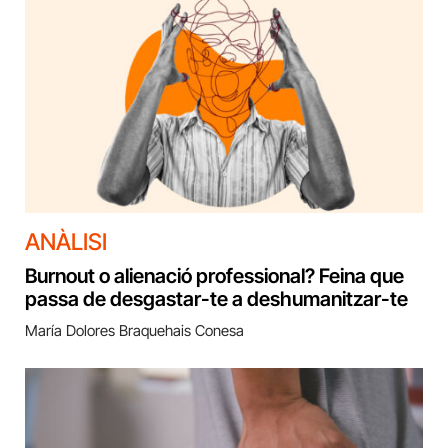
ANÀLISI
Burnout o alienació professional? Feina que
passa de desgastar-te a deshumanitzar-te
María Dolores Braquehais Conesa