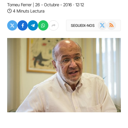
Tomeu Ferrer
26 - Octubre - 2016 · 12:12
4 Minuts Lectura
X
RSS
SEGUEIX-NOS
(Twitter)