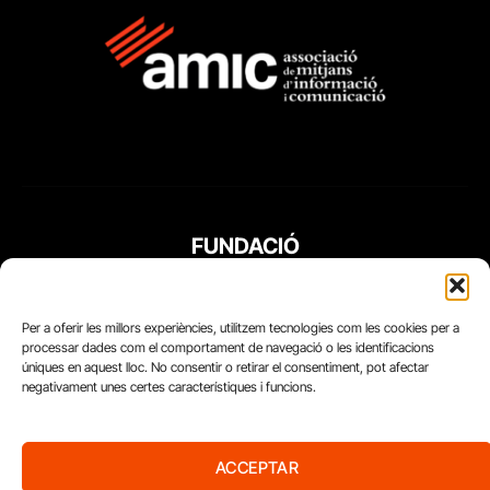
FUNDACIÓ
PERIODISME
PLURAL
Per a oferir les millors experiències, utilitzem tecnologies com les cookies per a
processar dades com el comportament de navegació o les identificacions
úniques en aquest lloc. No consentir o retirar el consentiment, pot afectar
negativament unes certes característiques i funcions.
ACCEPTAR