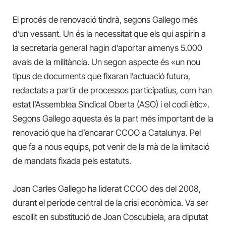
El procés de renovació tindrà, segons Gallego més
d’un vessant. Un és la necessitat que els qui aspirin a
la secretaria general hagin d’aportar almenys 5.000
avals de la militància. Un segon aspecte és «un nou
tipus de documents que fixaran l’actuació futura,
redactats a partir de processos participatius, com han
estat l’Assemblea Sindical Oberta (ASO) i el codi ètic».
Segons Gallego aquesta és la part més important de la
renovació que ha d’encarar CCOO a Catalunya. Pel
que fa a nous equips, pot venir de la mà de la limitació
de mandats fixada pels estatuts.
Joan Carles Gallego ha liderat CCOO des del 2008,
durant el període central de la crisi econòmica. Va ser
escollit en substitució de Joan Coscubiela, ara diputat