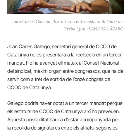
Joan Carles Gallego, durant una entrevista amb Diari del
Treball foto: SANDRA LÁZARO
Joan Carles Gallego, secretari general de CCOO de
Catalunya no es presentarà a la reelecció en un tercer
mandat. Ho ha avançat ell mateix al Consell Nacional
del sindicat, màxim òrgan entre congressos, que ha de
servir com a tret de sortida de l’onzè congrés de
CCOO de Catalunya.
Gallego podria haver optat a un tercer mandat perquè
els estatuts de CCOO de Catalunya així ho preveuen.
Aquesta possibilitat hauria d’estar acompanyada per
la recollida de signatures entre els afiliats, segons es