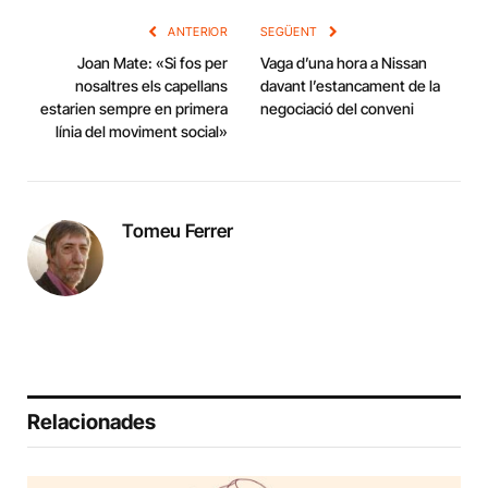
ANTERIOR
SEGÜENT
Joan Mate: «Si fos per
Vaga d’una hora a Nissan
nosaltres els capellans
davant l’estancament de la
estarien sempre en primera
negociació del conveni
línia del moviment social»
Tomeu Ferrer
Relacionades