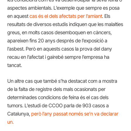
aspectes ambientals. L’exemple que sempre es posa
en aquest
cas és el dels afectats per l’amiant
. Els
resultats de diversos estudis indiquen que les malalties
greus, en molts casos desemboquen en càncers,
apareixen fins 20 anys després de l’exposició a
l’asbest. Però en aquests casos la prova del dany
recau en l’afectat i gairebé sempre l’empresa ha
tancat.
Un altre cas que també s’ha destacat com a mostra
de la falta de registre dels mals ocasionats per
determinades condicions de feina és el cas dels
tumors. L’estudi de CCOO parla de 903 casos a
Catalunya,
però l’any passat només se’n va declarar
un.