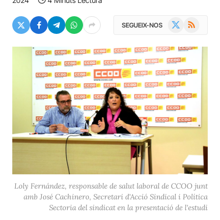
2024
4 Minuts Lectura
X
RSS
SEGUEIX-NOS
(Twitter)
Loly Fernández, responsable de salut laboral de CCOO junt
amb José Cachinero, Secretari d'Acció Sindical i Política
Sectoria del sindicat en la presentació de l'estudi