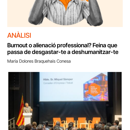
ANÀLISI
Burnout o alienació professional? Feina que
passa de desgastar-te a deshumanitzar-te
María Dolores Braquehais Conesa