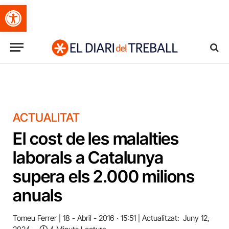
Obre la barra d'eines
ACTUALITAT
El cost de les malalties
laborals a Catalunya
supera els 2.000 milions
anuals
Tomeu Ferrer
18 - Abril - 2016 · 15:51
Actualitzat:
Juny 12,