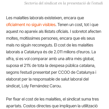
Sectoria del sindicat en la presentació de l’estudi
Les malalties laborals existeixen, encara que
oficialment no siguin visibles
. Tenen un cost, tot i que
aquest no apareix als llistats oficials. I sobretot afecten
moltes, moltíssimes persones, encara que els seus
mals no siguin reconeguts. El cost de les malalties
laborals a Catalunya és de 2.011 milions d’euros. La
xifra, si es vol comparar amb una altra més global,
suposa el 21% de tota la despesa pública catalana,
segons l’estudi presentat per CCOO de Catalunya i
elaborat per la responsable de salut laboral del
sindicat, Loly Fernández Carou.
Per fixar el cost de les malalties, el sindicat suma tres
apartats. Costos directes que impliquen la utilització