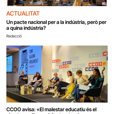
ACTUALITAT
Un pacte nacional per a la indústria, però per
a quina indústria?
Redacció
CCOO avisa: «El malestar educatiu és el