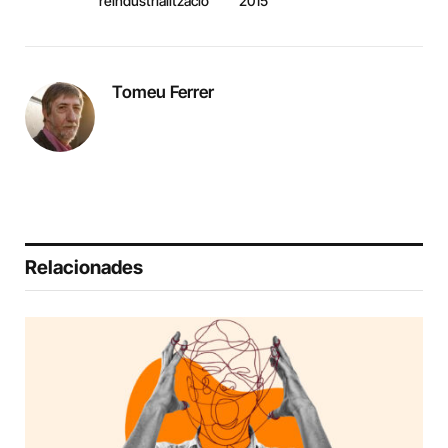
reindustrialització
2015
Tomeu Ferrer
Relacionades