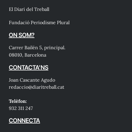
El Diari del Treball
Fundació Periodisme Plural
ON SOM?
Carrer Bailén 5, principal.
08010, Barcelona
CONTACTA'NS
Joan Cascante Agudo
redaccio@diaritreball.cat
Telèfon:
932 311 247
CONNECTA