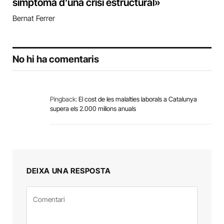
símptoma d’una crisi estructural»
Bernat Ferrer
No hi ha comentaris
Pingback:
El cost de les malalties laborals a Catalunya
supera els 2.000 milions anuals
DEIXA UNA RESPOSTA