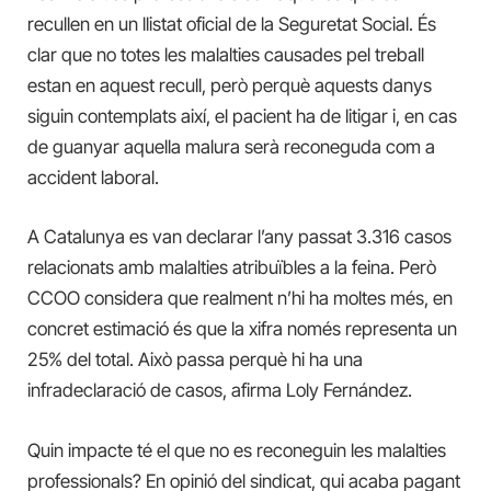
recullen en un llistat oficial de la Seguretat Social. És
clar que no totes les malalties causades pel treball
estan en aquest recull, però perquè aquests danys
siguin contemplats així, el pacient ha de litigar i, en cas
de guanyar aquella malura serà reconeguda com a
accident laboral.
A Catalunya es van declarar l’any passat 3.316 casos
relacionats amb malalties atribuïbles a la feina. Però
CCOO considera que realment n’hi ha moltes més, en
concret estimació és que la xifra només representa un
25% del total. Això passa perquè hi ha una
infradeclaració de casos, afirma Loly Fernández.
Quin impacte té el que no es reconeguin les malalties
professionals? En opinió del sindicat, qui acaba pagant