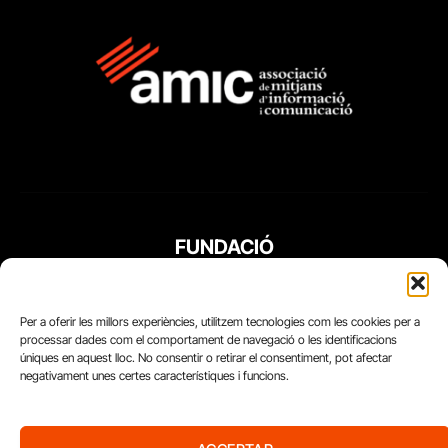
FUNDACIÓ
PERIODISME
PLURAL
Per a oferir les millors experiències, utilitzem tecnologies com les cookies per a
processar dades com el comportament de navegació o les identificacions
úniques en aquest lloc. No consentir o retirar el consentiment, pot afectar
negativament unes certes característiques i funcions.