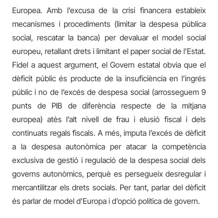
Europea. Amb l’excusa de la crisi financera estableix
mecanismes i procediments (limitar la despesa pública
social, rescatar la banca) per devaluar el model social
europeu, retallant drets i limitant el paper social de l’Estat.
Fidel a aquest argument, el Govern estatal obvia que el
dèficit públic és producte de la insuficiència en l’ingrés
públic i no de l’excés de despesa social (arrosseguem 9
punts de PIB de diferència respecte de la mitjana
europea) atès l’alt nivell de frau i elusió fiscal i dels
continuats regals fiscals. A més, imputa l’excés de dèficit
a la despesa autonòmica per atacar la competència
exclusiva de gestió i regulació de la despesa social dels
governs autonòmics, perquè es persegueix desregular i
mercantilitzar els drets socials. Per tant, parlar del dèficit
és parlar de model d’Europa i d’opció política de govern.