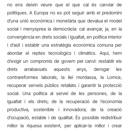
no ens deixin veure que el que cal és canviar de
polítiques. A Europa no es pot seguir amb el predomini
d’una unió econòmica i monetària que devalua el model
social i menysprea la democràcia: cal avançar, ja, en la
convergència en drets socials i igualtat, en política interior
i d’asil i establir una estratègia econòmica comuna per
abordar el reptes tecnològics i climàtics. Aquí, hem
d’exigir un compromís de govern pel canvi: restablir els
drets arrabassats aquests anys, derogar les
contrareformes laborals, la llei mordassa, la Lomce,
recuperar serveis públics retallats i garantir la protecció
social. Una política al servei de les persones, de la
igualtat i els drets; de la recuperació de l’economia
productiva, sostenible i innovadora; de la creació
d’ocupació, estable i de qualitat. És possible redistribuir
millor la riquesa existent, per aplicar-la millor i crear