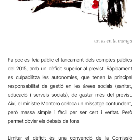
un as en la manga
Fa poc es feia públic el tancament dels comptes públics
del 2015, amb un dèficit superior al previst. Ràpidament
es culpabilitza les autonomies, que tenen la principal
responsabilitat de gestió en les àrees socials (sanitat,
educació i serveis socials), de gastar més del previst.
Així, el ministre Montoro col·loca un missatge contundent,
però massa simple i fàcil per ser cert i veritat. Però
permet obviar els debats de fons.
Limitar el dèficit és una convenció de la Comissió