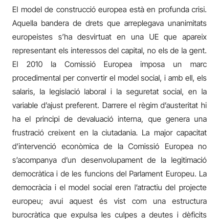
El model de construcció europea està en profunda crisi.
Aquella bandera de drets que arreplegava unanimitats
europeistes s’ha desvirtuat en una UE que apareix
representant els interessos del capital, no els de la gent.
El 2010 la Comissió Europea imposa un marc
procedimental per convertir el model social, i amb ell, els
salaris, la legislació laboral i la seguretat social, en la
variable d’ajust preferent. Darrere el règim d’austeritat hi
ha el principi de devaluació interna, que genera una
frustració creixent en la ciutadania. La major capacitat
d’intervenció econòmica de la Comissió Europea no
s’acompanya d’un desenvolupament de la legitimació
democràtica i de les funcions del Parlament Europeu. La
democràcia i el model social eren l’atractiu del projecte
europeu; avui aquest és vist com una estructura
burocràtica que expulsa les culpes a deutes i dèficits