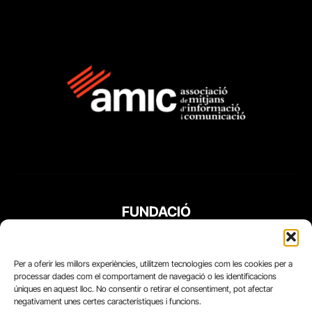
FUNDACIÓ
PERIODISME
PLURAL
Per a oferir les millors experiències, utilitzem tecnologies com les cookies per a
processar dades com el comportament de navegació o les identificacions
úniques en aquest lloc. No consentir o retirar el consentiment, pot afectar
negativament unes certes característiques i funcions.