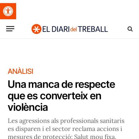
Obre la barra d'eines
ANÀLISI
Una manca de respecte
que es converteix en
violència
Les agressions als professionals sanitaris
es disparen i el sector reclama accions i
mesures de protecció; Salut mou fixa.