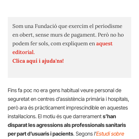
Som una Fundació que exercim el periodisme
en obert, sense murs de pagament. Però no ho
podem fer sols, com expliquem en
aquest
editorial.
Clica aquí i ajuda'ns!
Fins fa poc no era gens habitual veure personal de
seguretat en centres d’assistència primària i hospitals,
però ara és pràcticament imprescindible en aquestes
instal·lacions. El motiu és que darrerament
s’han
disparat les agressions als professionals sanitaris
per part d’usuaris i pacients
. Segons
l’
Estudi sobre