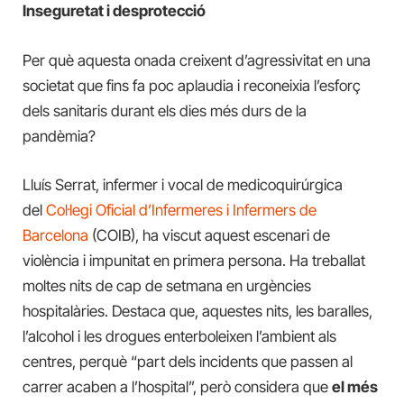
Inseguretat i desprotecció
Per què aquesta onada creixent d’agressivitat en una
societat que fins fa poc aplaudia i reconeixia l’esforç
dels sanitaris durant els dies més durs de la
pandèmia?
Lluís Serrat, infermer i vocal de medicoquirúrgica
del
Col·legi Oficial d’Infermeres i Infermers de
Barcelona
(COIB), ha viscut aquest escenari de
violència i impunitat en primera persona. Ha treballat
moltes nits de cap de setmana en urgències
hospitalàries. Destaca que, aquestes nits, les baralles,
l’alcohol i les drogues enterboleixen l’ambient als
centres, perquè “part dels incidents que passen al
carrer acaben a l’hospital”, però considera que
el més