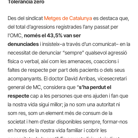
Tolerància zero
Des del sindicat
Metges de Catalunya
es destaca que,
del total d’agressions registrades l’any passat per
l’OMC,
només el 43,5% van ser
denunciades
i insisteix–a través d’un comunicat– en la
necessitat de denunciar “sempre” qualsevol agressió
física o verbal, així com les amenaces, coaccions i
faltes de respecte per part dels pacients o dels seus
acompanyants. El doctor David Arribas, vicesecretari
general de MC, considera que “
s’ha perdut el
respecte
cap a les persones que ens ajuden i fan que
la nostra vida sigui millor; ja no som una autoritat ni
som res, som un element més de consum de la
societat i hem d’estar disponibles sempre, formar-nos
en hores de la nostra vida familiar i cobrir les