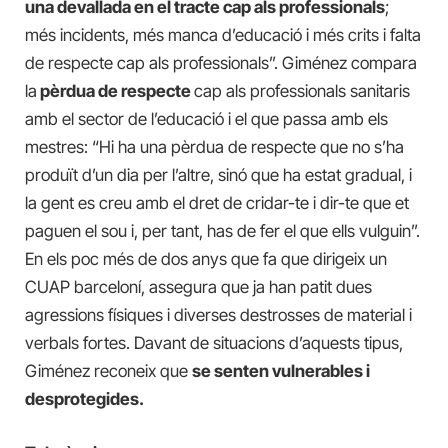
una devallada en el tracte cap als professionals
;
més incidents, més manca d’educació i més crits i falta
de respecte cap als professionals”. Giménez compara
la
pèrdua de respecte
cap als professionals sanitaris
amb el sector de l’educació i el que passa amb els
mestres: “Hi ha una pèrdua de respecte que no s’ha
produït d’un dia per l’altre, sinó que ha estat gradual, i
la gent es creu amb el dret de cridar-te i dir-te que et
paguen el sou i, per tant, has de fer el que ells vulguin”.
En els poc més de dos anys que fa que dirigeix un
CUAP barceloní, assegura que ja han patit dues
agressions físiques i diverses destrosses de material i
verbals fortes. Davant de situacions d’aquests tipus,
Giménez reconeix que
se senten vulnerables i
desprotegides.