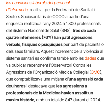
les condicions laborals del personal
d’infermeria,
realitzat per la Federació de Sanitat i
Sectors Sociosanitaris de CCOO a partir d’una
enquesta realitzada l’any 2024 a 1.800 professionals
del Sistema Nacional de Salut (SNS),
tres de cada
quatre infermeres (76%) han patit agressions
verbals, físiques o psíquiques
per part de pacients o
dels seus familiars. Aquest increment de la violència al
sistema sanitari es confirma també amb les
dades
que
va publicar recentment l’Observatori Contra les
Agressions de l’Organització Mèdica Col·legial (
OMC
),
que comptabilitzava una mitjana
d’una agressió cada
deu hores
i destacava que
les agressions a
professionals de la Medicina havien assolit un
màxim històric
, amb un total de 847 durant el 2024.