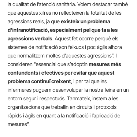
la qualitat de l’atenció sanitària. Volem destacar també
que aquestes xifres no reflecteixen la totalitat de les
agressions reals, ja que
existeix un problema
d’infranotificació, especialment pel que fa a les
agressions verbals
. Aquest fet ocorre perquè els
sistemes de notificació son feixucs i poc àgils alhora
que normalitzem moltes d’aquestes agressions”. I
consideren “essencial que s’adoptin
mesures més
contundents i efectives per evitar que aquest
problema continuï creixent
, i per tal que les
infermeres puguem desenvolupar la nostra feina en un
entorn segur i respectuós. Tanmateix, instem a les
organitzacions que treballin en circuits i protocols
ràpids i àgils en quant a la notificació i l’aplicació de
mesures”.