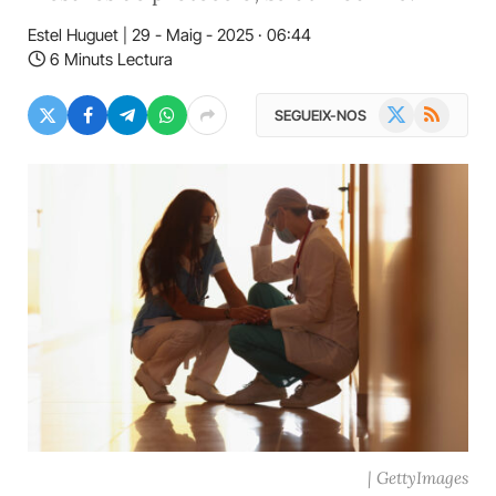
Estel Huguet
29 - Maig - 2025 · 06:44
6 Minuts Lectura
X
RSS
SEGUEIX-NOS
(Twitter)
| GettyImages