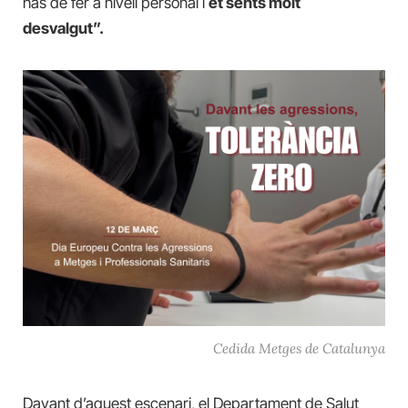
has de fer a nivell personal i
et sents molt
desvalgut”.
Cedida Metges de Catalunya
Davant d’aquest escenari, el Departament de Salut