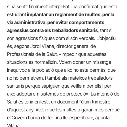
s’ha sentit finalment interpel·lat i ha confirmat que està
estudiant
implantar un reglament de multes, per la
via administrativa, per evitar comportaments
agressius contra els treballadors sanitaris
, tant si
són agressions físiques com si són verbals. L’objectiu
és, segons Jordi Vilana, director general de
Professionals de la Salut, «impedir que aquestes
situacions es normalitzin. Volem donar un missatge
inequívoc a la població que això no està permès, que
no ho permetrem, i també als mateixos treballadors
sanitaris perquè sàpiguen que vetllem per ells i per
això adoptarem sistemes de protecció». La intenció de
Salut és tenir enllestit un document l’últim trimestre
d’aquest any, «tot i que les multes trigaran més perquè
el Govern haurà de fer una llei específica», apunta
Vilana.