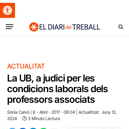
Obre la barra d'eines
ACTUALITAT
La UB, a judici per les
condicions laborals dels
professors associats
Sònia Calvó
6 - Abril - 2017 · 08:04
Actualitzat:
Juny 12,
2024
3 Minuts Lectura