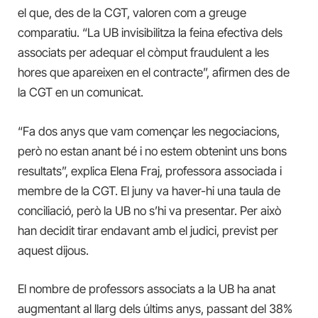
el que, des de la CGT, valoren com a greuge
comparatiu. “La UB invisibilitza la feina efectiva dels
associats per adequar el còmput fraudulent a les
hores que apareixen en el contracte”, afirmen des de
la CGT en un comunicat.
“Fa dos anys que vam començar les negociacions,
però no estan anant bé i no estem obtenint uns bons
resultats”, explica Elena Fraj, professora associada i
membre de la CGT. El juny va haver-hi una taula de
conciliació, però la UB no s’hi va presentar. Per això
han decidit tirar endavant amb el judici, previst per
aquest dijous.
El nombre de professors associats a la UB ha anat
augmentant al llarg dels últims anys, passant del 38%