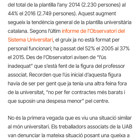
del total de la plantilla l’any 2014 (2.230 persones) al
44% el 2016 (2.749 persones). Aquest augment
segueix la tendència general de la plantilla universitària
catalana. Segons l’últim
informe de l’Observatori del
Sistema Universitari
, el gruix ja no està format per
personal funcionari; ha passat del 52% el 2005 al 37%
el 2015. Des de l’Observatori avisen de “l’ús
inadequat” que s’està fent de la figura del professor
associat. Recorden que l’ús inicial d’aquesta figura
havia de ser per gent que ja tenia una altra feina fora
de la universitat, “no per fer contractes més barats i
que suposin una despesa menor” pel centre.
No és la primera vegada que es viu una situació similar
al món universitari. Els treballadors associats de la UAB
van denunciar la mateixa situació posant una queixa a