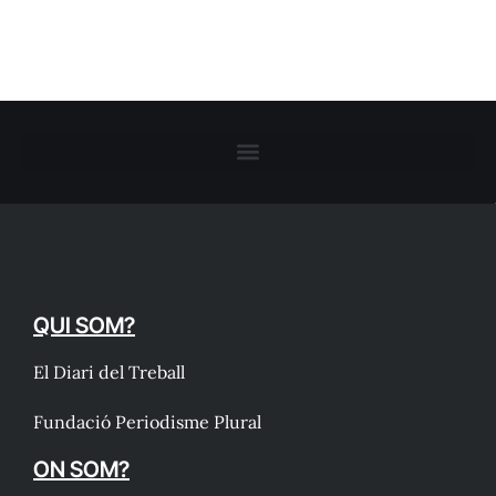
QUI SOM?
El Diari del Treball
Fundació Periodisme Plural
ON SOM?