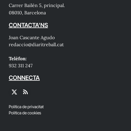
Carrer Bailén 5, principal.
08010, Barcelona
CONTACTA'NS
Joan Cascante Agudo
redaccio@diaritreball.cat
Telèfon:
932 311 247
CONNECTA
X
RSS
(Twitter)
Política de privacitat
Política de cookies