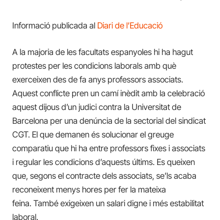
Informació publicada al
Diari de l’Educació
A la majoria de les facultats espanyoles hi ha hagut
protestes per les condicions laborals amb què
exerceixen des de fa anys professors associats.
Aquest conflicte pren un camí inèdit amb la celebració
aquest dijous d’un judici contra la Universitat de
Barcelona per una denúncia de la sectorial del sindicat
CGT. El que demanen és solucionar el greuge
comparatiu que hi ha entre professors fixes i associats
i regular les condicions d’aquests últims. Es queixen
que, segons el contracte dels associats, se’ls acaba
reconeixent menys hores per fer la mateixa
feina. També exigeixen un salari digne i més estabilitat
laboral.