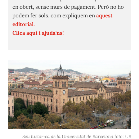
en obert, sense murs de pagament. Però no ho
podem fer sols, com expliquem en
aquest
editorial.
Clica aquí i ajuda'ns!
Seu històrica de la Universitat de Barcelona foto: UB