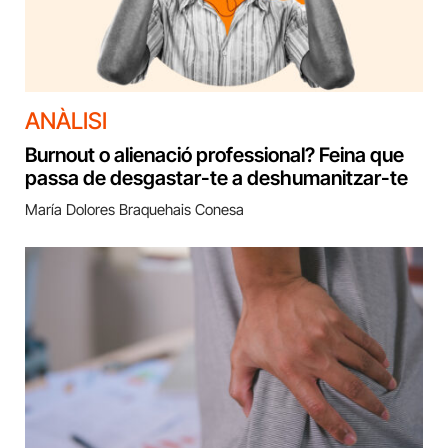
ANÀLISI
Burnout o alienació professional? Feina que
passa de desgastar-te a deshumanitzar-te
María Dolores Braquehais Conesa