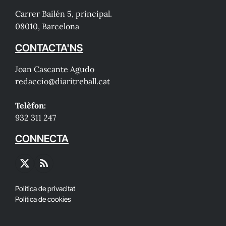
Carrer Bailén 5, principal.
08010, Barcelona
CONTACTA'NS
Joan Cascante Agudo
redaccio@diaritreball.cat
Telèfon:
932 311 247
CONNECTA
X
RSS
(Twitter)
Política de privacitat
Política de cookies