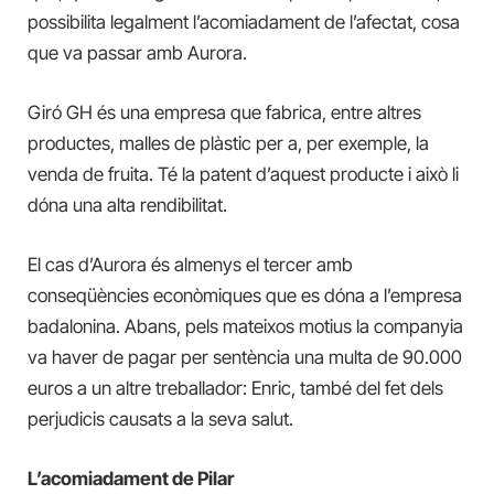
possibilita legalment l’acomiadament de l’afectat, cosa
que va passar amb Aurora.
Giró GH és una empresa que fabrica, entre altres
productes, malles de plàstic per a, per exemple, la
venda de fruita. Té la patent d’aquest producte i això li
dóna una alta rendibilitat.
El cas d’Aurora és almenys el tercer amb
conseqüències econòmiques que es dóna a l’empresa
badalonina. Abans, pels mateixos motius la companyia
va haver de pagar per sentència una multa de 90.000
euros a un altre treballador: Enric, també del fet dels
perjudicis causats a la seva salut.
L’acomiadament de Pilar