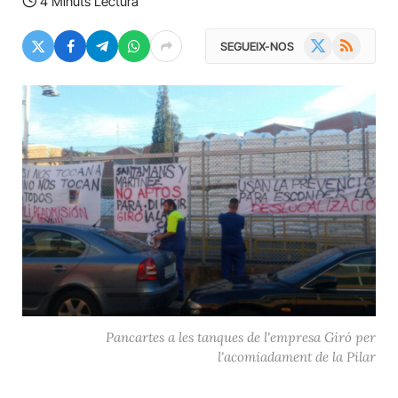
4 Minuts Lectura
X
RSS
SEGUEIX-NOS
(Twitter)
Pancartes a les tanques de l'empresa Giró per
l'acomiadament de la Pilar