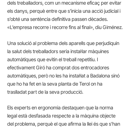
dels treballadors, com un mecanisme eficaç per evitar
els danys, perquè entre que s’inicia una acció judicial i
s’obté una sentència definitiva passen dècades.
«L’empresa recorre i recorre fins al final», diu Giménez.
Una solució al problema dels aparells que perjudiquin
la salut dels treballadors seria instal·lar màquines
automàtiques que evitin el treball repetitiu. I
efectivament Giró ha comprat dos entrocadores
automàtiques, però no les ha instal·lat a Badalona sinó
que ho ha fet en la seva planta de Terol on ha
traslladat part de la seva producció.
Els experts en ergonomia destaquen que la norma
legal està desfasada respecte a la màquina objecte
del problema, perquè el que afirma la llei és que s’han