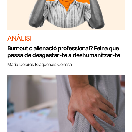
ANÀLISI
Burnout o alienació professional? Feina que
passa de desgastar-te a deshumanitzar-te
María Dolores Braquehais Conesa