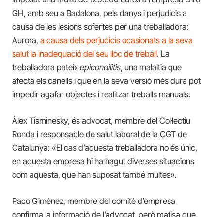
GH, amb seu a Badalona, ​​pels danys i perjudicis a
causa de les lesions sofertes per una treballadora:
Aurora,
a causa dels perjudicis ocasionats a la seva
salut la inadequació del seu lloc de treball
. La
treballadora pateix
epicondilitis
, una malaltia que
afecta els canells i que en la seva versió més dura pot
impedir agafar objectes i realitzar treballs manuals.
Àlex Tisminesky, és advocat, membre del Col·lectiu
Ronda i responsable de salut laboral de la CGT de
Catalunya: «El cas d’aquesta treballadora no és únic,
en aquesta empresa hi ha hagut diverses situacions
com aquesta, que han suposat també multes».
Paco Giménez, membre del comitè d’empresa
confirma la informació de l’advocat, però matisa que