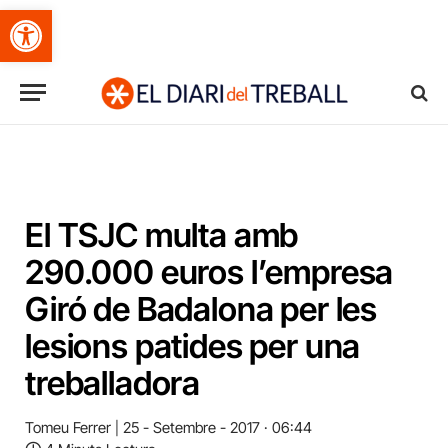
Obre la barra d'eines
El TSJC multa amb
290.000 euros l’empresa
Giró de Badalona per les
lesions patides per una
treballadora
Tomeu Ferrer
25 - Setembre - 2017 · 06:44