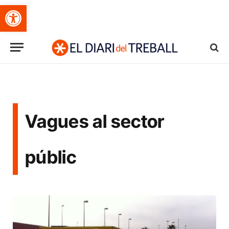
Obre la barra d'eines
Vagues al sector
públic