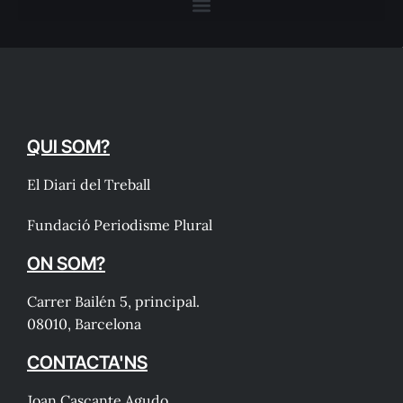
QUI SOM?
El Diari del Treball
Fundació Periodisme Plural
ON SOM?
Carrer Bailén 5, principal.
08010, Barcelona
CONTACTA'NS
Joan Cascante Agudo