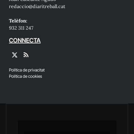
redaccio@diaritreball.cat
Telèfon:
932 311 247
CONNECTA
X
RSS
(Twitter)
Política de privacitat
Política de cookies