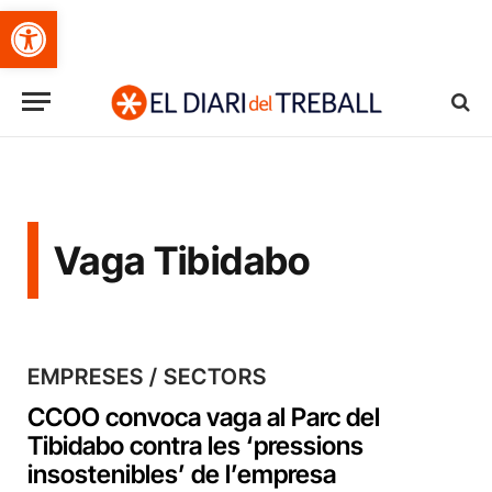
Obre la barra d'eines
Vaga Tibidabo
EMPRESES / SECTORS
CCOO convoca vaga al Parc del
Tibidabo contra les ‘pressions
insostenibles’ de l’empresa