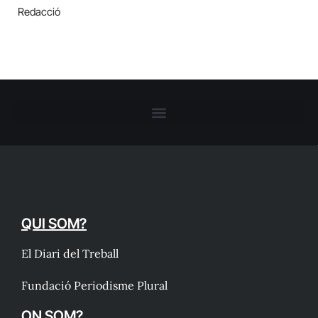
Redacció
QUI SOM?
El Diari del Treball
Fundació Periodisme Plural
ON SOM?