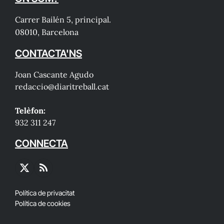
Carrer Bailén 5, principal.
08010, Barcelona
CONTACTA'NS
Joan Cascante Agudo
redaccio@diaritreball.cat
Telèfon:
932 311 247
CONNECTA
X
RSS
(Twitter)
Política de privacitat
Política de cookies