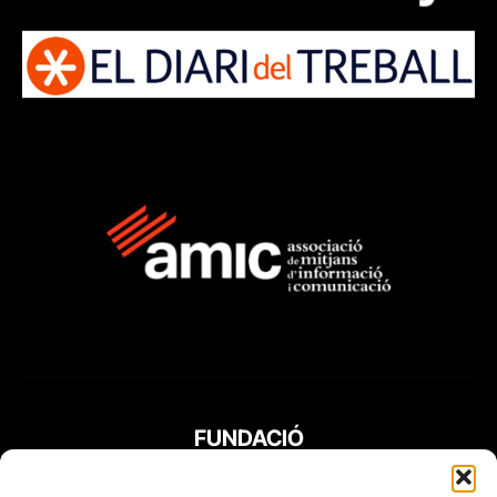
FUNDACIÓ
PERIODISME