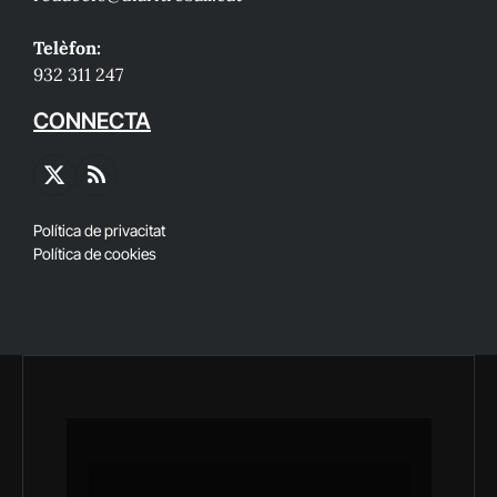
Telèfon:
932 311 247
CONNECTA
X
RSS
(Twitter)
Política de privacitat
Política de cookies