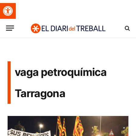
Obre la barra d'eines
vaga petroquímica
Tarragona