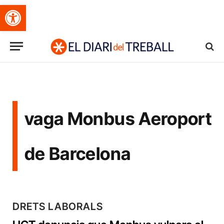
Obre la barra d'eines
vaga Monbus Aeroport
de Barcelona
DRETS LABORALS