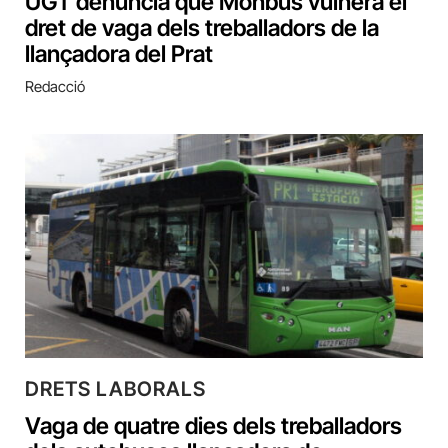
UGT denuncia que Monbus vulnera el
dret de vaga dels treballadors de la
llançadora del Prat
Redacció
DRETS LABORALS
Vaga de quatre dies dels treballadors