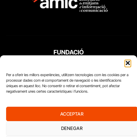
FUNDACIÓ
PERIODISME
PLURAL
Per a oferir les millors experiències, utilitzem tecnologies com les cookies per a
processar dades com el comportament de navegació o les identificacions
úniques en aquest lloc. No consentir o retirar el consentiment, pot afectar
negativament unes certes característiques i funcions.
ACCEPTAR
DENEGAR