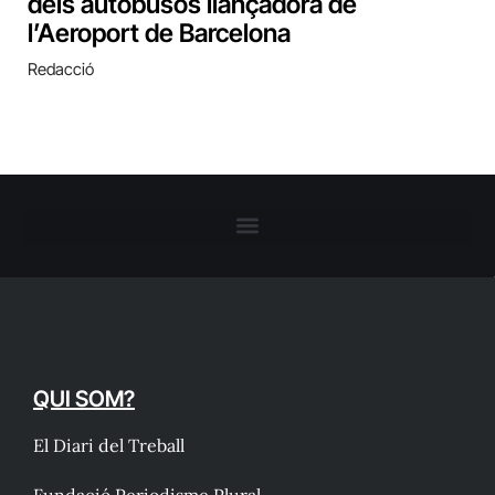
dels autobusos llançadora de
l’Aeroport de Barcelona
Redacció
QUI SOM?
El Diari del Treball
Fundació Periodisme Plural