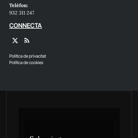
Telèfon:
932 311 247
CONNECTA
X
RSS
(Twitter)
Política de privacitat
Política de cookies