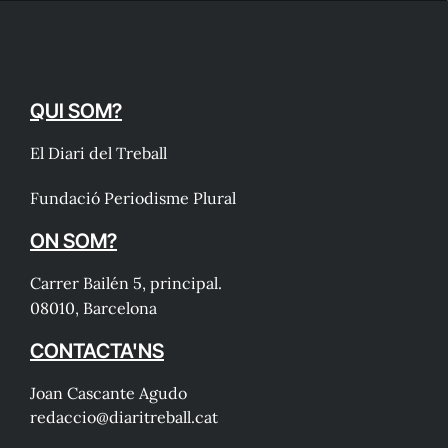
QUI SOM?
El Diari del Treball
Fundació Periodisme Plural
ON SOM?
Carrer Bailén 5, principal.
08010, Barcelona
CONTACTA'NS
Joan Cascante Agudo
redaccio@diaritreball.cat