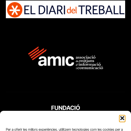
FUNDACIÓ
PERIODISME
PLURAL
Per a oferir les millors experiències, utilitzem tecnologies com les cookies per a