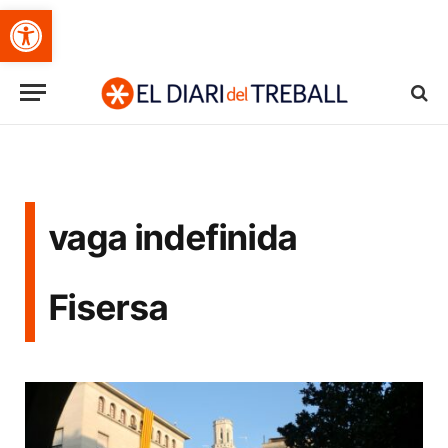
Obre la barra d'eines
vaga indefinida
Fisersa