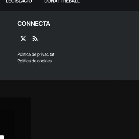
LEGISLACIÓ
DONA I TREBALL
CONNECTA
X
RSS
(Twitter)
Política de privacitat
Política de cookies