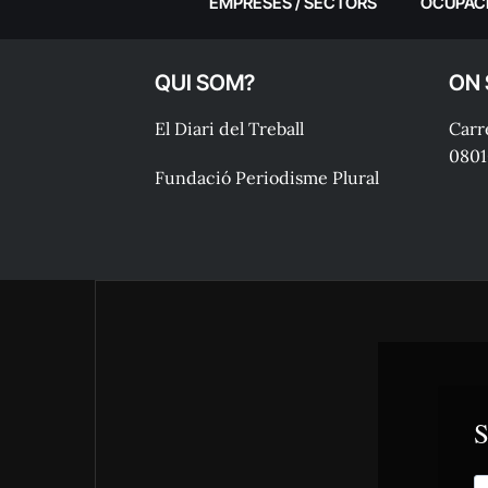
EMPRESES / SECTORS
OCUPAC
QUI SOM?
ON
El Diari del Treball
Carre
0801
Fundació Periodisme Plural