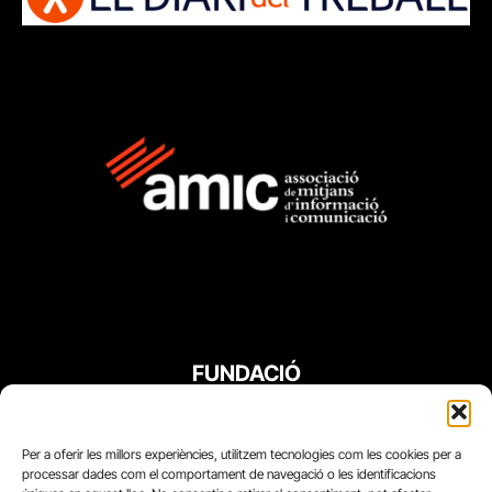
FUNDACIÓ
PERIODISME
PLURAL
Per a oferir les millors experiències, utilitzem tecnologies com les cookies per a
processar dades com el comportament de navegació o les identificacions