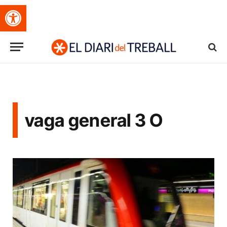
Obre la barra d'eines
vaga general 3 O