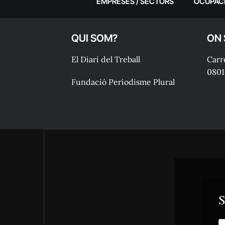
EMPRESES / SECTORS
OCUPAC
QUI SOM?
ON
El Diari del Treball
Carre
0801
Fundació Periodisme Plural