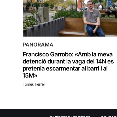
PANORAMA
Francisco Garrobo: «Amb la meva
detenció durant la vaga del 14N es
pretenia escarmentar al barri i al
15M»
Tomeu Ferrer