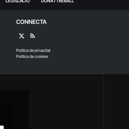
LEGISLACIÓ
DONA I TREBALL
CONNECTA
X
RSS
(Twitter)
Política de privacitat
Política de cookies