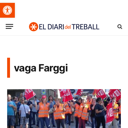
Obre la barra d'eines
vaga Farggi