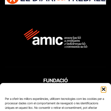
FUNDACIÓ
PERIODISME
PLURAL
Per a oferir les millors experiències, utilitzem tecnologies com les cookies per a
processar dades com el comportament de navegació o les identificacions
úniques en aquest lloc. No consentir o retirar el consentiment, pot afectar