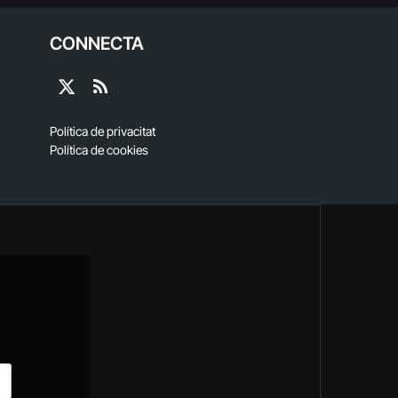
CONNECTA
X
RSS
(Twitter)
Política de privacitat
Política de cookies