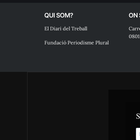
QUI SOM?
ON
El Diari del Treball
Carre
0801
Fundació Periodisme Plural