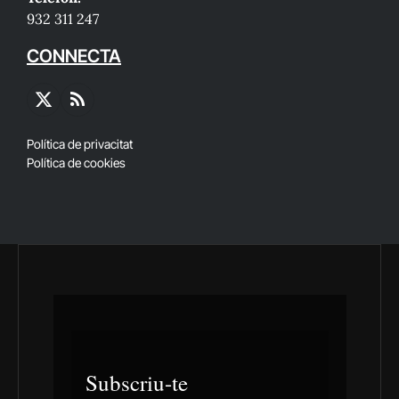
932 311 247
CONNECTA
X
RSS
(Twitter)
Política de privacitat
Política de cookies