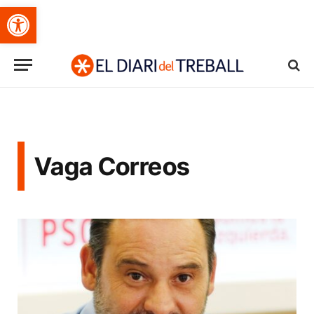
Obre la barra d'eines
Vaga Correos