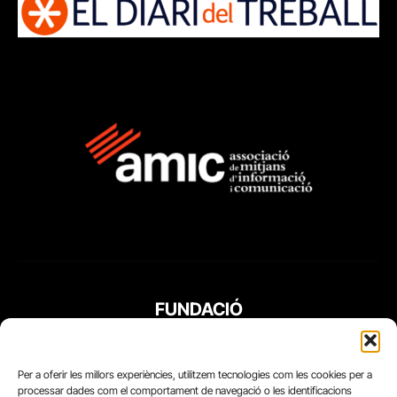
FUNDACIÓ
PERIODISME
PLURAL
Per a oferir les millors experiències, utilitzem tecnologies com les cookies per a
processar dades com el comportament de navegació o les identificacions