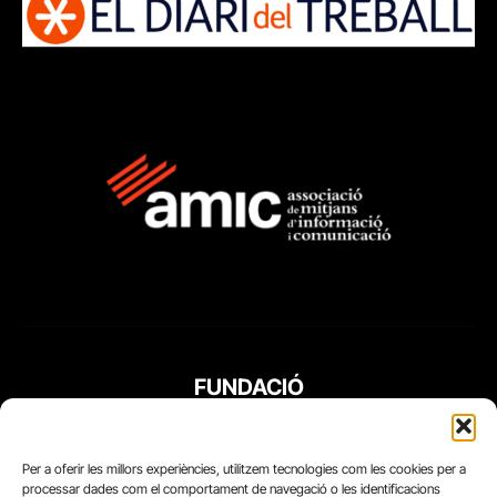
FUNDACIÓ
PERIODISME
PLURAL
Per a oferir les millors experiències, utilitzem tecnologies com les cookies per a
processar dades com el comportament de navegació o les identificacions