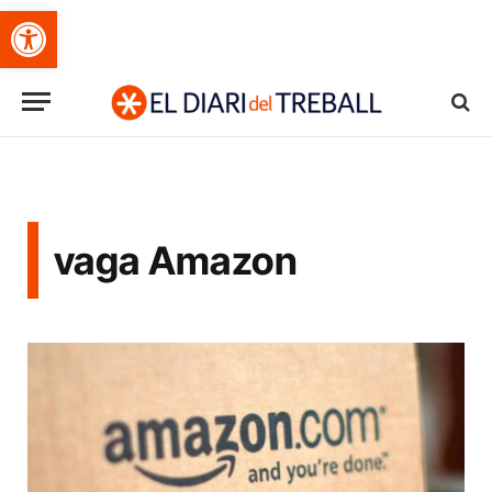
Obre la barra d'eines
vaga Amazon