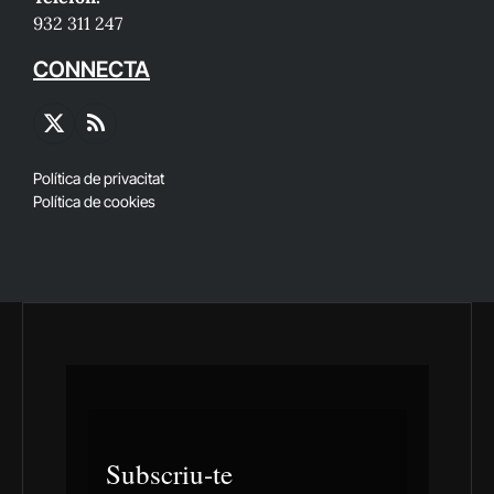
932 311 247
CONNECTA
X
RSS
(Twitter)
Política de privacitat
Política de cookies