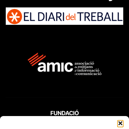
FUNDACIÓ
PERIODISME