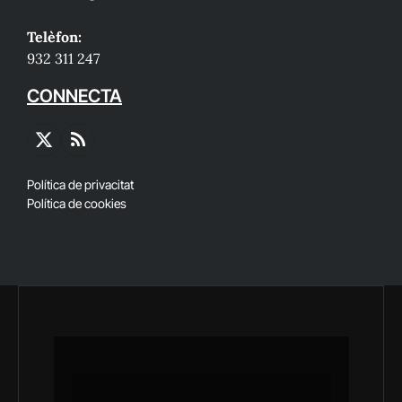
Telèfon:
932 311 247
CONNECTA
X
RSS
(Twitter)
Política de privacitat
Política de cookies