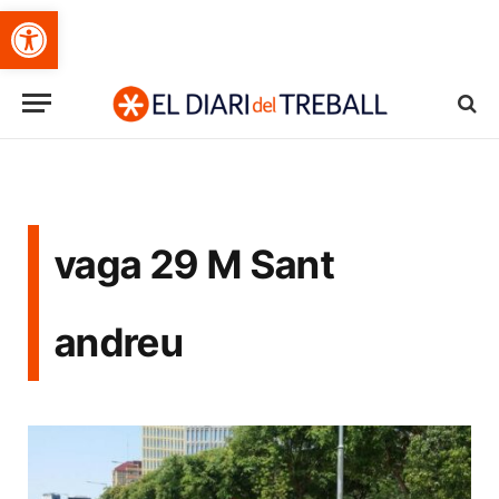
Obre la barra d'eines
vaga 29 M Sant
andreu