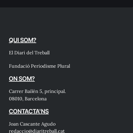
QUI SOM?
El Diari del Treball
Fundació Periodisme Plural
ON SOM?
Carrer Bailén 5, principal.
08010, Barcelona
CONTACTA'NS
Joan Cascante Agudo
redaccio@diaritreball.cat