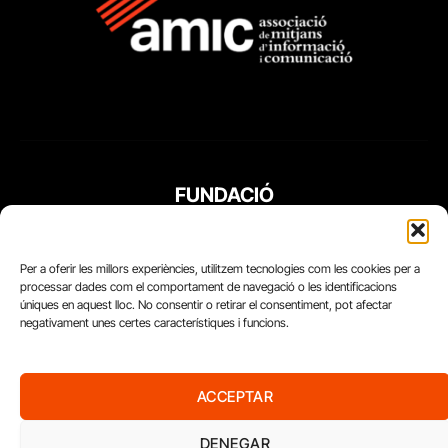
FUNDACIÓ
PERIODISME
PLURAL
Per a oferir les millors experiències, utilitzem tecnologies com les cookies per a
processar dades com el comportament de navegació o les identificacions
úniques en aquest lloc. No consentir o retirar el consentiment, pot afectar
negativament unes certes característiques i funcions.
ACCEPTAR
DENEGAR