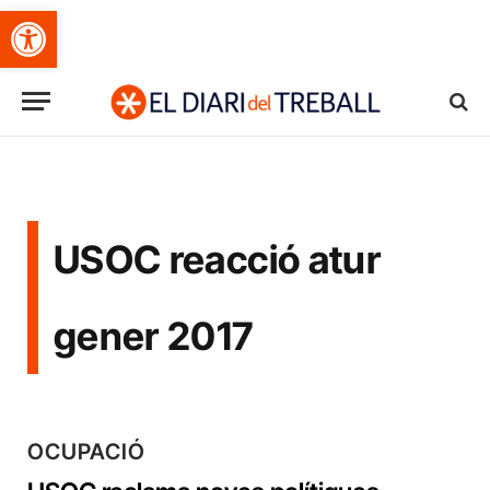
Obre la barra d'eines
USOC reacció atur
gener 2017
OCUPACIÓ