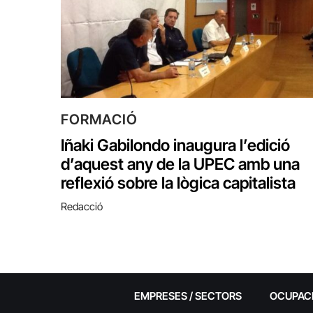
FORMACIÓ
Iñaki Gabilondo inaugura l’edició
d’aquest any de la UPEC amb una
reflexió sobre la lògica capitalista
Redacció
EMPRESES / SECTORS
OCUPAC