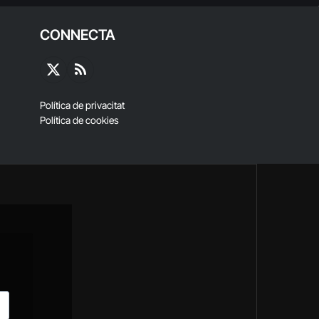
CONNECTA
X
RSS
(Twitter)
Política de privacitat
Política de cookies