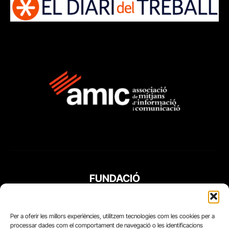
FUNDACIÓ
PERIODISME
PLURAL
Per a oferir les millors experiències, utilitzem tecnologies com les cookies per a
processar dades com el comportament de navegació o les identificacions