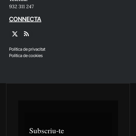
932 311 247
CONNECTA
X
RSS
(Twitter)
Política de privacitat
Política de cookies