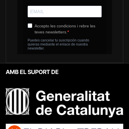
AMB EL SUPORT DE