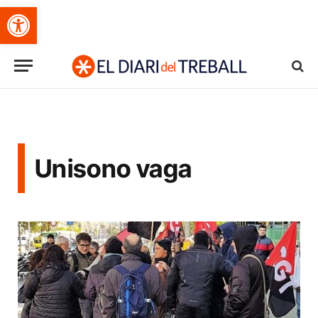
Obre la barra d'eines
Unisono vaga