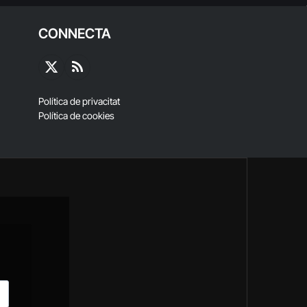
CONNECTA
X
RSS
(Twitter)
Política de privacitat
Política de cookies