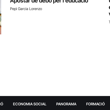
Apostar de debò per l’educació
Pepi Garcia Lorenzo
IÓ
ECONOMIA SOCIAL
PANORAMA
FORMACIÓ