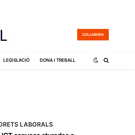
COL·LABORA
LEGISLACIÓ
DONA I TREBALL
DRETS LABORALS