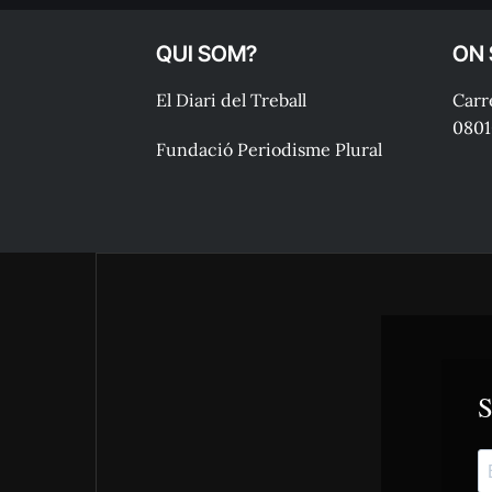
QUI SOM?
ON
El Diari del Treball
Carre
0801
Fundació Periodisme Plural