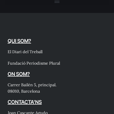
QUI SOM?
El Diari del Treball
Fundació Periodisme Plural
ON SOM?
Carrer Bailén 5, principal.
08010, Barcelona
CONTACTA'NS
Joan Cascante Agudo