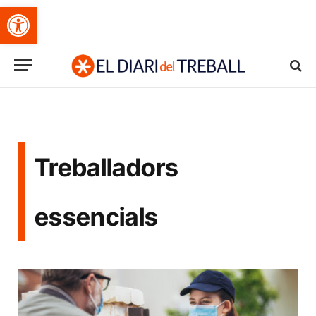
Obre la barra d'eines
Treballadors
essencials