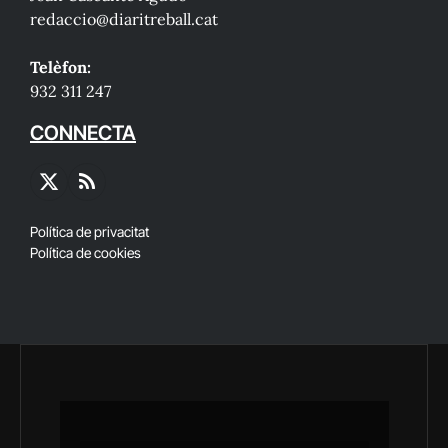
redaccio@diaritreball.cat
Telèfon:
932 311 247
CONNECTA
X
RSS
(Twitter)
Política de privacitat
Política de cookies