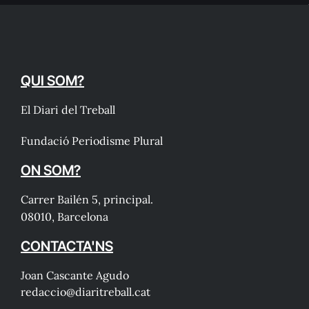
QUI SOM?
El Diari del Treball
Fundació Periodisme Plural
ON SOM?
Carrer Bailén 5, principal.
08010, Barcelona
CONTACTA'NS
Joan Cascante Agudo
redaccio@diaritreball.cat