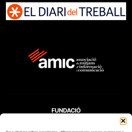
FUNDACIÓ
PERIODISME
PLURAL