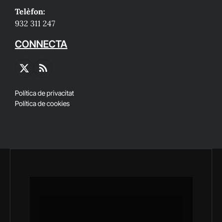
Telèfon:
932 311 247
CONNECTA
X
RSS
(Twitter)
Política de privacitat
Política de cookies