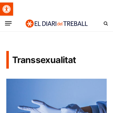
Obre la barra d'eines
Transsexualitat