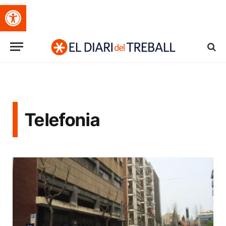
Obre la barra d'eines
Telefonia