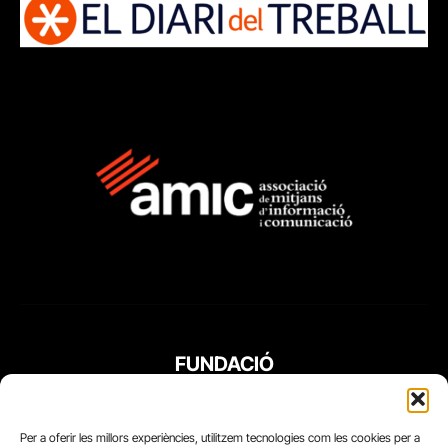
FUNDACIÓ
PERIODISME
PLURAL
Per a oferir les millors experiències, utilitzem tecnologies com les cookies per a