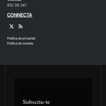
932 311 247
CONNECTA
X
RSS
(Twitter)
Política de privacitat
Política de cookies