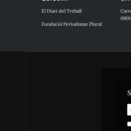
El Diari del Treball
Carre
0801
Fundació Periodisme Plural