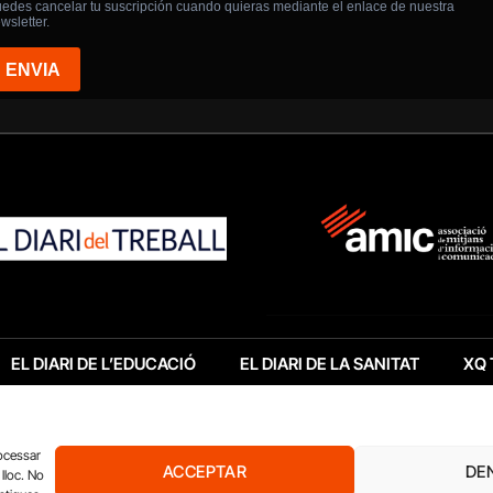
EL DIARI DE L’EDUCACIÓ
EL DIARI DE LA SANITAT
XQ 
rocessar
ACCEPTAR
DE
lloc. No