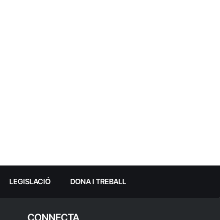
LEGISLACIÓ
DONA I TREBALL
CONNECTA