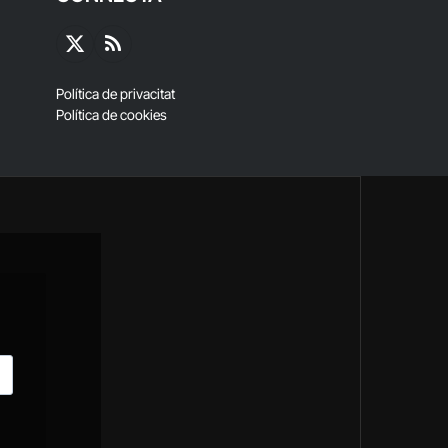
X
RSS
(Twitter)
Política de privacitat
Política de cookies