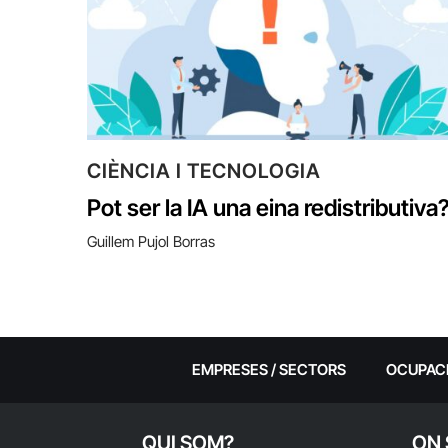
CIÈNCIA I TECNOLOGIA
Pot ser la IA una eina redistributiva
Guillem Pujol Borras
EMPRESES / SECTORS
OCUPAC
QUI SOM?
ON