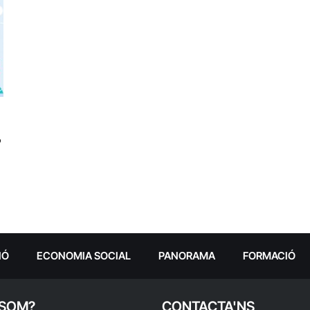
?
IÓ
ECONOMIA SOCIAL
PANORAMA
FORMACIÓ
 SOM?
CONTACTA'NS