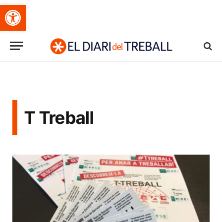
Obre la barra d'eines
T Treball