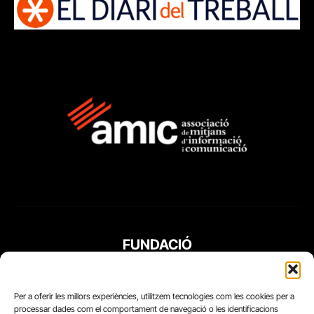
FUNDACIÓ
PERIODISME
PLURAL
Per a oferir les millors experiències, utilitzem tecnologies com les cookies per a
processar dades com el comportament de navegació o les identificacions