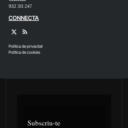
932 311 247
CONNECTA
X
RSS
(Twitter)
Política de privacitat
Política de cookies