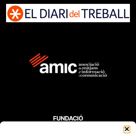
FUNDACIÓ
PERIODISME