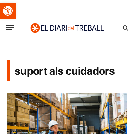
Obre la barra d'eines
suport als cuidadors