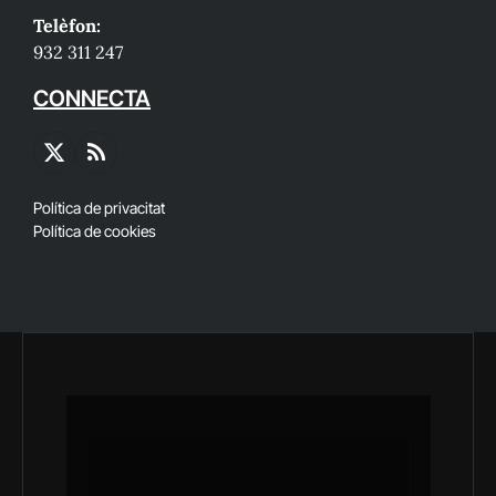
Telèfon:
932 311 247
CONNECTA
X
RSS
(Twitter)
Política de privacitat
Política de cookies