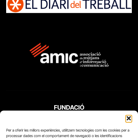
FUNDACIÓ
PERIODISME
PLURAL
Per a oferir les millors experiències, utilitzem tecnologies com les cookies per a
processar dades com el comportament de navegació o les identificacions