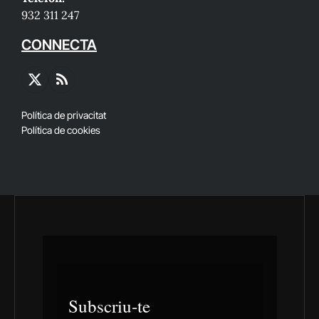
932 311 247
CONNECTA
X
RSS
(Twitter)
Política de privacitat
Política de cookies