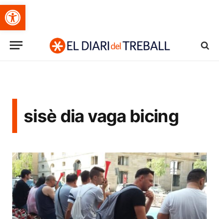
Obre la barra d'eines
sisè dia vaga bicing