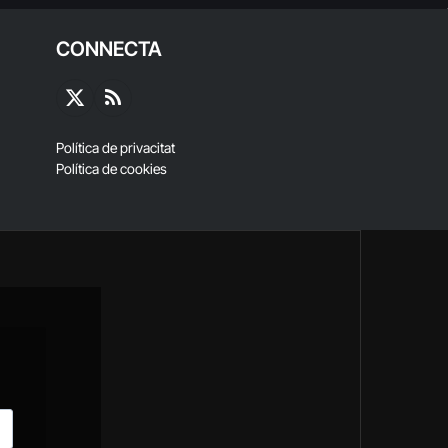
CONNECTA
X
RSS
(Twitter)
Política de privacitat
Política de cookies