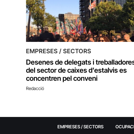
EMPRESES / SECTORS
Desenes de delegats i treballadore
del sector de caixes d’estalvis es
concentren pel conveni
Redacció
EMPRESES / SECTORS
OCUPAC