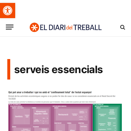
Obre la barra d'eines
serveis essencials