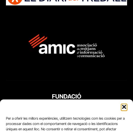
FUNDACIÓ
PERIODISME
PLURAL
Per a oferir les millors experiències, utilitzem tecnologies com les cookies per a
processar dades com el comportament de navegació o les identificacions
úniques en aquest lloc. No consentir o retirar el consentiment, pot afectar