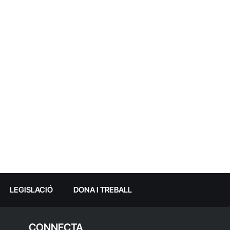
LEGISLACIÓ
DONA I TREBALL
CONNECTA