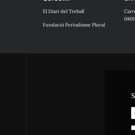
El Diari del Treball
Carre
0801
Fundació Periodisme Plural