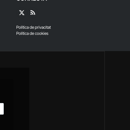
X
RSS
(Twitter)
Política de privacitat
Política de cookies