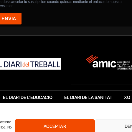
EL DIARI DE L’EDUCACIÓ
EL DIARI DE LA SANITAT
XQ 
rocessar
ACCEPTAR
DE
lloc. No