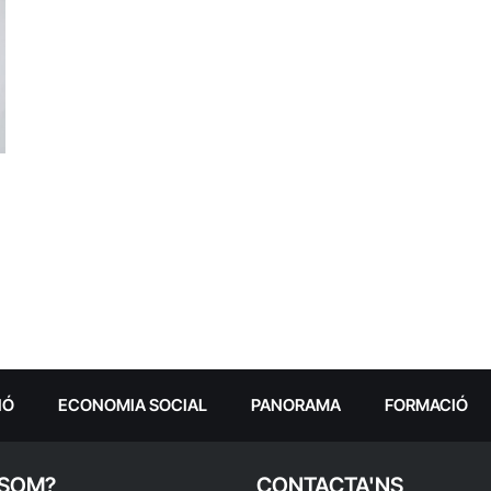
IÓ
ECONOMIA SOCIAL
PANORAMA
FORMACIÓ
 SOM?
CONTACTA'NS