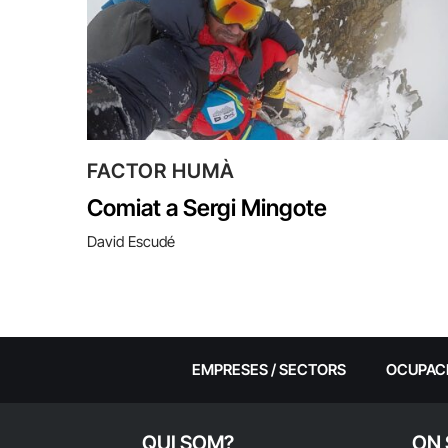
FACTOR HUMÀ
Comiat a Sergi Mingote
David Escudé
EMPRESES / SECTORS
OCUPAC
QUI SOM?
ON