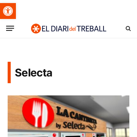
Obre la barra d'eines
Selecta