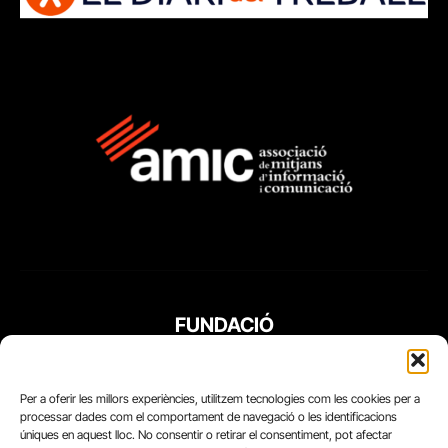
FUNDACIÓ
PERIODISME
PLURAL
Per a oferir les millors experiències, utilitzem tecnologies com les cookies per a
processar dades com el comportament de navegació o les identificacions
úniques en aquest lloc. No consentir o retirar el consentiment, pot afectar