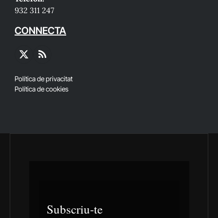
932 311 247
CONNECTA
X
RSS
(Twitter)
Política de privacitat
Política de cookies