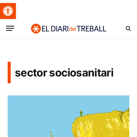
Obre la barra d'eines
sector sociosanitari