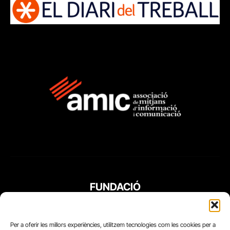
FUNDACIÓ
PERIODISME
PLURAL
Per a oferir les millors experiències, utilitzem tecnologies com les cookies per a